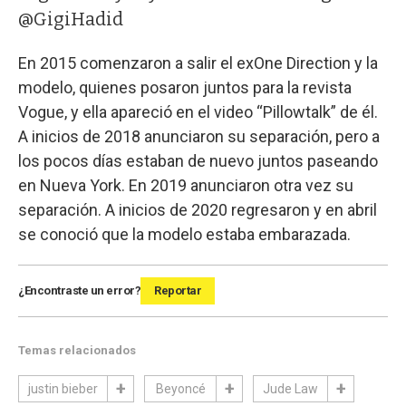
@GigiHadid
En 2015 comenzaron a salir el exOne Direction y la
modelo, quienes posaron juntos para la revista
Vogue, y ella apareció en el video “Pillowtalk” de él.
A inicios de 2018 anunciaron su separación, pero a
los pocos días estaban de nuevo juntos paseando
en Nueva York. En 2019 anunciaron otra vez su
separación. A inicios de 2020 regresaron y en abril
se conoció que la modelo estaba embarazada.
¿Encontraste un error?
Reportar
Temas relacionados
justin bieber
Beyoncé
Jude Law