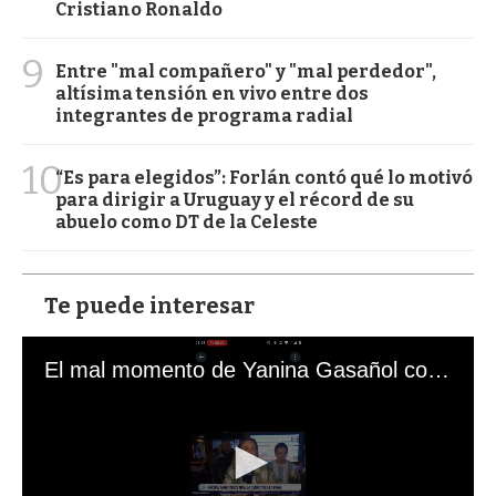
Cristiano Ronaldo
9
Entre "mal compañero" y "mal perdedor",
altísima tensión en vivo entre dos
integrantes de programa radial
10
“Es para elegidos”: Forlán contó qué lo motivó
para dirigir a Uruguay y el récord de su
abuelo como DT de la Celeste
Te puede interesar
El mal momento de Yanina Gasañol con un hincha argentino en "Subrayado"