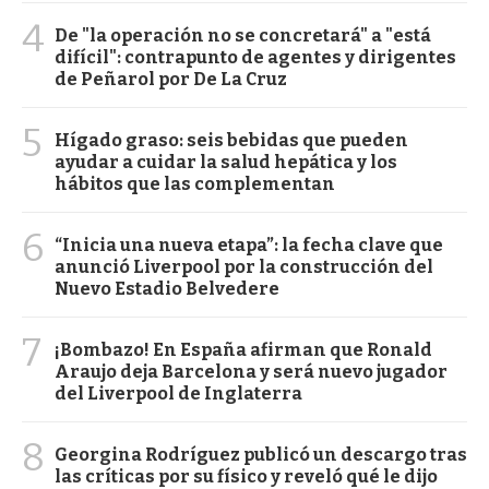
4
De "la operación no se concretará" a "está
difícil": contrapunto de agentes y dirigentes
de Peñarol por De La Cruz
5
Hígado graso: seis bebidas que pueden
ayudar a cuidar la salud hepática y los
hábitos que las complementan
6
“Inicia una nueva etapa”: la fecha clave que
anunció Liverpool por la construcción del
Nuevo Estadio Belvedere
7
¡Bombazo! En España afirman que Ronald
Araujo deja Barcelona y será nuevo jugador
del Liverpool de Inglaterra
8
Georgina Rodríguez publicó un descargo tras
las críticas por su físico y reveló qué le dijo