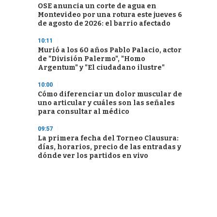
OSE anuncia un corte de agua en
Montevideo por una rotura este jueves 6
de agosto de 2026: el barrio afectado
10:11
Murió a los 60 años Pablo Palacio, actor
de "División Palermo", "Homo
Argentum" y "El ciudadano ilustre"
10:00
Cómo diferenciar un dolor muscular de
uno articular y cuáles son las señales
para consultar al médico
09:57
La primera fecha del Torneo Clausura:
días, horarios, precio de las entradas y
dónde ver los partidos en vivo