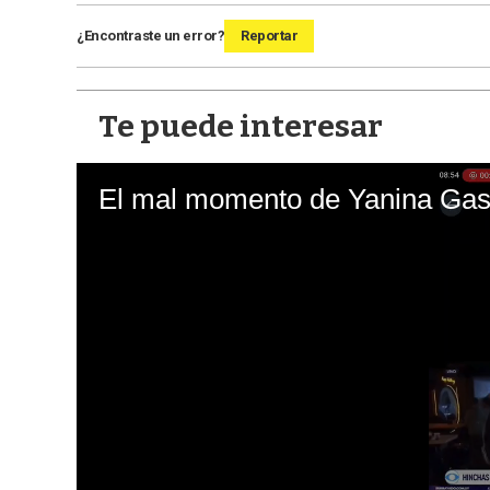
¿Encontraste un error?
Reportar
Te puede interesar