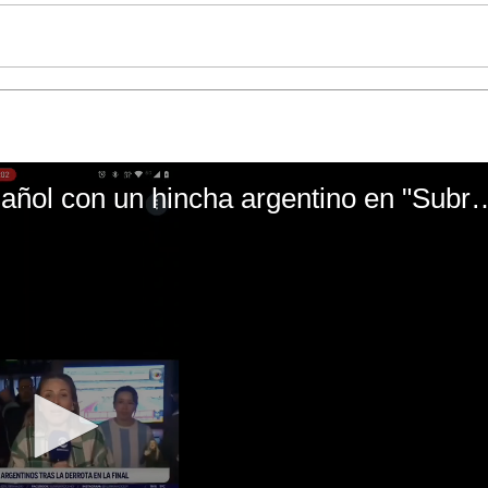
El mal momento de Yanina Gasañol con un hin