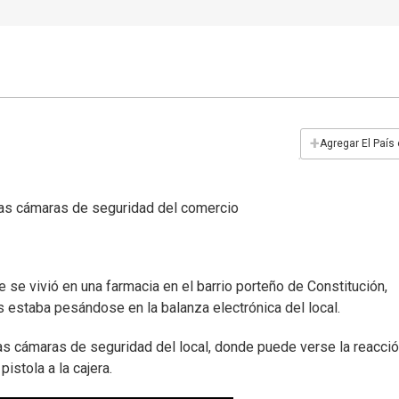
+
Agregar El País
 las cámaras de seguridad del comercio
e vivió en una farmacia en el barrio porteño de Constitución,
s estaba pesándose en la balanza electrónica del local.
las cámaras de seguridad del local, donde puede verse la reacci
istola a la cajera.