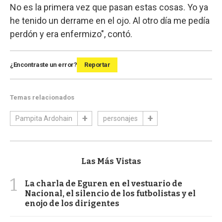
No es la primera vez que pasan estas cosas. Yo ya
he tenido un derrame en el ojo. Al otro día me pedía
perdón y era enfermizo", contó.
¿Encontraste un error?
Reportar
Temas relacionados
Pampita Ardohain
personajes
Las Más Vistas
1
La charla de Eguren en el vestuario de
Nacional, el silencio de los futbolistas y el
enojo de los dirigentes