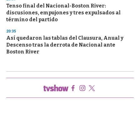
Tenso final del Nacional-Boston River:
discusiones, empujones y tres expulsados al
término del partido
20:35
Así quedaron las tablas del Clausura, Anual y
Descenso tras la derrota de Nacional ante
Boston River