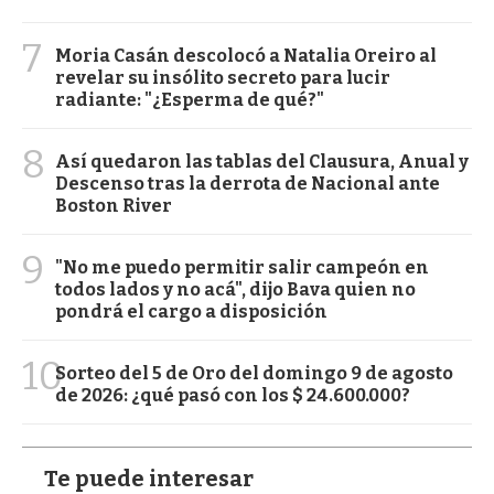
7
Moria Casán descolocó a Natalia Oreiro al
revelar su insólito secreto para lucir
radiante: "¿Esperma de qué?"
8
Así quedaron las tablas del Clausura, Anual y
Descenso tras la derrota de Nacional ante
Boston River
9
"No me puedo permitir salir campeón en
todos lados y no acá", dijo Bava quien no
pondrá el cargo a disposición
10
Sorteo del 5 de Oro del domingo 9 de agosto
de 2026: ¿qué pasó con los $ 24.600.000?
Te puede interesar