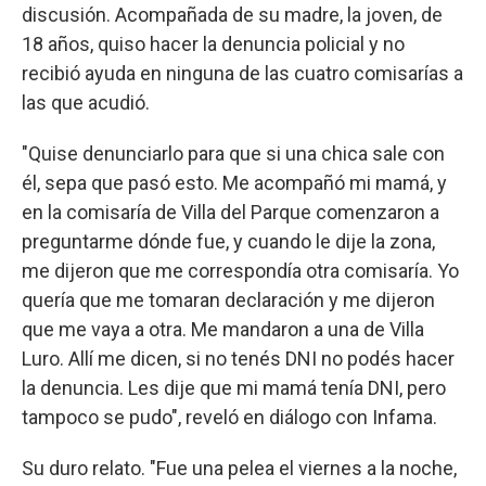
discusión. Acompañada de su madre, la joven, de
18 años, quiso hacer la denuncia policial y no
recibió ayuda en ninguna de las cuatro comisarías a
las que acudió.
"Quise denunciarlo para que si una chica sale con
él, sepa que pasó esto. Me acompañó mi mamá, y
en la comisaría de Villa del Parque comenzaron a
preguntarme dónde fue, y cuando le dije la zona,
me dijeron que me correspondía otra comisaría. Yo
quería que me tomaran declaración y me dijeron
que me vaya a otra. Me mandaron a una de Villa
Luro. Allí me dicen, si no tenés DNI no podés hacer
la denuncia. Les dije que mi mamá tenía DNI, pero
tampoco se pudo", reveló en diálogo con Infama.
Su duro relato. "Fue una pelea el viernes a la noche,