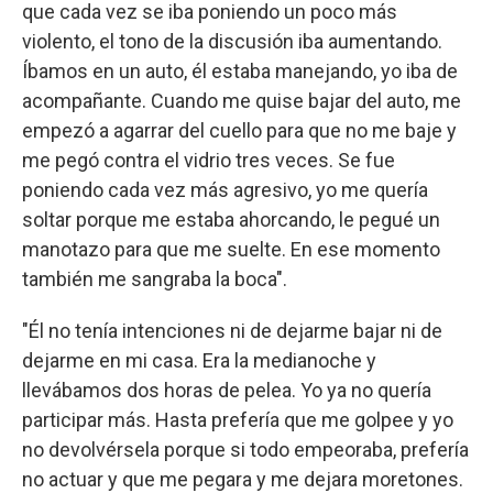
que cada vez se iba poniendo un poco más
violento, el tono de la discusión iba aumentando.
Íbamos en un auto, él estaba manejando, yo iba de
acompañante. Cuando me quise bajar del auto, me
empezó a agarrar del cuello para que no me baje y
me pegó contra el vidrio tres veces. Se fue
poniendo cada vez más agresivo, yo me quería
soltar porque me estaba ahorcando, le pegué un
manotazo para que me suelte. En ese momento
también me sangraba la boca".
"Él no tenía intenciones ni de dejarme bajar ni de
dejarme en mi casa. Era la medianoche y
llevábamos dos horas de pelea. Yo ya no quería
participar más. Hasta prefería que me golpee y yo
no devolvérsela porque si todo empeoraba, prefería
no actuar y que me pegara y me dejara moretones.