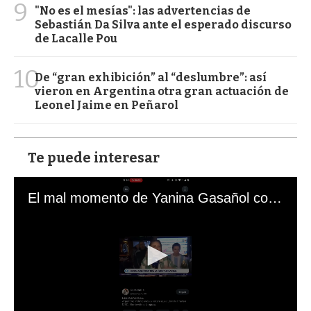
9
"No es el mesías": las advertencias de
Sebastián Da Silva ante el esperado discurso
de Lacalle Pou
10
De “gran exhibición” al “deslumbre”: así
vieron en Argentina otra gran actuación de
Leonel Jaime en Peñarol
Te puede interesar
El mal momento de Yanina Gasañol con un hincha argentino en "Subrayado"