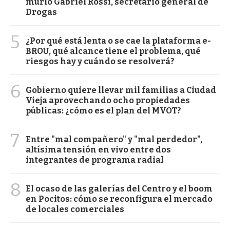
murió Gabriel Rossi, secretario general de
Drogas
5
¿Por qué está lenta o se cae la plataforma e-
BROU, qué alcance tiene el problema, qué
riesgos hay y cuándo se resolverá?
6
Gobierno quiere llevar mil familias a Ciudad
Vieja aprovechando ocho propiedades
públicas: ¿cómo es el plan del MVOT?
7
Entre "mal compañero" y "mal perdedor",
altísima tensión en vivo entre dos
integrantes de programa radial
8
El ocaso de las galerías del Centro y el boom
en Pocitos: cómo se reconfigura el mercado
de locales comerciales