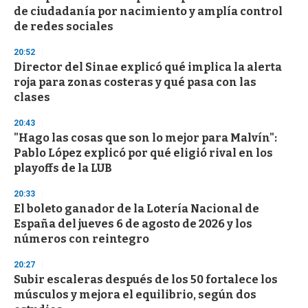
de ciudadanía por nacimiento y amplía control
de redes sociales
20:52
Director del Sinae explicó qué implica la alerta
roja para zonas costeras y qué pasa con las
clases
20:43
"Hago las cosas que son lo mejor para Malvín":
Pablo López explicó por qué eligió rival en los
playoffs de la LUB
20:33
El boleto ganador de la Lotería Nacional de
España del jueves 6 de agosto de 2026 y los
números con reintegro
20:27
Subir escaleras después de los 50 fortalece los
músculos y mejora el equilibrio, según dos