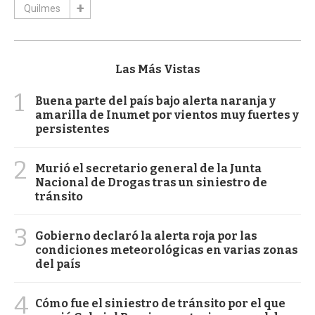
Quilmes
Las Más Vistas
1
Buena parte del país bajo alerta naranja y
amarilla de Inumet por vientos muy fuertes y
persistentes
2
Murió el secretario general de la Junta
Nacional de Drogas tras un siniestro de
tránsito
3
Gobierno declaró la alerta roja por las
condiciones meteorológicas en varias zonas
del país
4
Cómo fue el siniestro de tránsito por el que