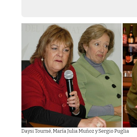
Daysi Tourné, María Julia Muñoz y Sergio Puglia