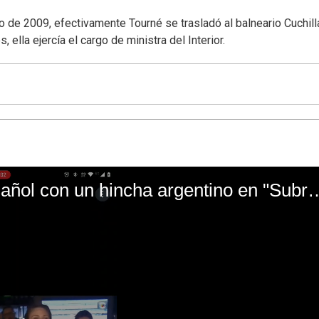
de 2009, efectivamente Tourné se trasladó al balneario Cuchill
ella ejercía el cargo de ministra del Interior.
El mal momento de Yanina Gasañol con un hin