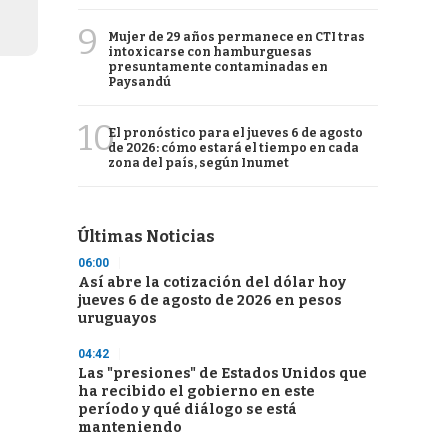
9
Mujer de 29 años permanece en CTI tras
intoxicarse con hamburguesas
presuntamente contaminadas en
Paysandú
10
El pronóstico para el jueves 6 de agosto
de 2026: cómo estará el tiempo en cada
zona del país, según Inumet
Últimas Noticias
06:00
Así abre la cotización del dólar hoy
jueves 6 de agosto de 2026 en pesos
uruguayos
04:42
Las "presiones" de Estados Unidos que
ha recibido el gobierno en este
período y qué diálogo se está
manteniendo