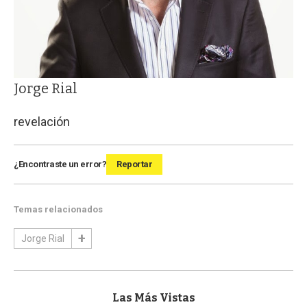
Jorge Rial
revelación
¿Encontraste un error?
Reportar
Temas relacionados
Jorge Rial
Las Más Vistas