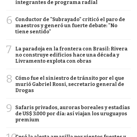
integrantes de programa radial
6
Conductor de "Subrayado" criticó el paro de
maestros y generó un fuerte debate: "No
tiene sentido"
7
La paradoja en la frontera con Brasil: Rivera
no construye edificios hace una década y
Livramento explota con obras
8
Cómo fue el siniestro de tránsito por el que
murió Gabriel Rossi, secretario general de
Drogas
9
Safaris privados, auroras boreales y estadías
de US$ 3.000 por día: así viajan los uruguayos
premium
Cesó la alerta amarilla por vientos fuertes y