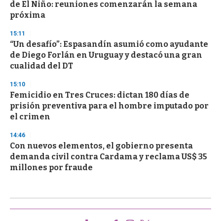
de El Niño: reuniones comenzarán la semana
próxima
15:11
“Un desafío”: Espasandín asumió como ayudante
de Diego Forlán en Uruguay y destacó una gran
cualidad del DT
15:10
Femicidio en Tres Cruces: dictan 180 días de
prisión preventiva para el hombre imputado por
el crimen
14:46
Con nuevos elementos, el gobierno presenta
demanda civil contra Cardama y reclama US$ 35
millones por fraude