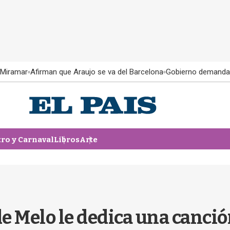
 Miramar
Afirman que Araujo se va del Barcelona
Gobierno demanda
tro y Carnaval
Libros
Arte
 Melo le dedica una canción