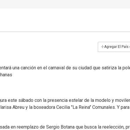
+
Agregar El País
rá una canción en el carnaval de su ciudad que satiriza la po
achanas
ura este sábado con la presencia estelar de la modelo y movile
larisa Abreu y la boxeadora Cecilia "La Reina" Comunales. Y para
sada en reemplazo de Sergio Botana que busca la reelección, p