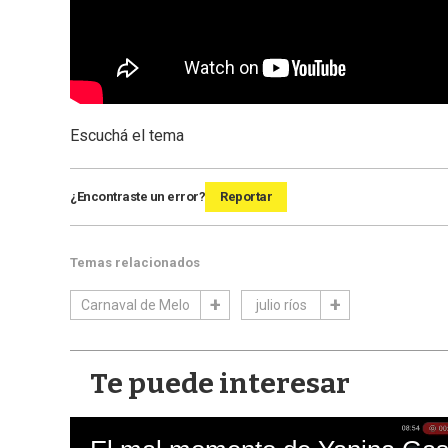
Escuchá el tema
¿Encontraste un error?
Reportar
Temas relacionados
Carnaval de Melo
julio ríos
Te puede interesar