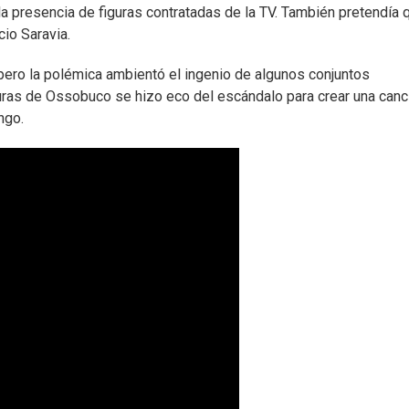
la presencia de figuras contratadas de la TV. También pretendía 
icio Saravia.
o pero la polémica ambientó el ingenio de algunos conjuntos
duras de Ossobuco se hizo eco del escándalo para crear una canc
ingo.