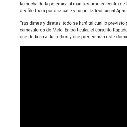
la mecha de la polémica al manifestarse en contra de 
desfile fuera por otra calle y no por la tradicional Apar
Tras dimes y diretes, todo se hará tal cual lo previst
carnavaleros de Melo. En particular, el conjunto Rapa
que dedican a Julio Ríos y que presentarán este dom