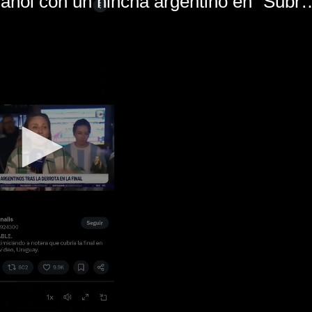
El mal momento de Yanina Gasañol con un hin