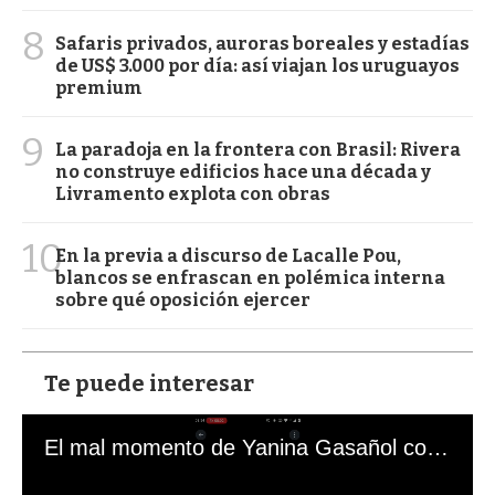
8
Safaris privados, auroras boreales y estadías
de US$ 3.000 por día: así viajan los uruguayos
premium
9
La paradoja en la frontera con Brasil: Rivera
no construye edificios hace una década y
Livramento explota con obras
10
En la previa a discurso de Lacalle Pou,
blancos se enfrascan en polémica interna
sobre qué oposición ejercer
Te puede interesar
El mal momento de Yanina Gasañol con un hincha argentino en "Subrayado"