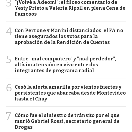
3
"¡Volvé a Adeom!": el filoso comentario de
Yesty Prieto a Valeria Ripoll en plena Cena de
Famosos
4
Con Perrone y Manini distanciados, el FA no
tiene asegurados los votos para la
aprobación de la Rendición de Cuentas
5
Entre "mal compañero" y "mal perdedor",
altísima tensión en vivo entre dos
integrantes de programa radial
6
Cesó la alerta amarilla por vientos fuertes y
persistentes que abarcaba desde Montevideo
hasta el Chuy
7
Cómo fue el siniestro de tránsito por el que
murió Gabriel Rossi, secretario general de
Drogas