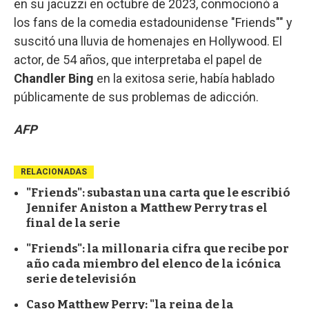
en su jacuzzi en octubre de 2023, conmocionó a
los fans de la comedia estadounidense "Friends"" y
suscitó una lluvia de homenajes en Hollywood. El
actor, de 54 años, que interpretaba el papel de
Chandler Bing
en la exitosa serie, había hablado
públicamente de sus problemas de adicción.
AFP
RELACIONADAS
"Friends": subastan una carta que le escribió
Jennifer Aniston a Matthew Perry tras el
final de la serie
"Friends": la millonaria cifra que recibe por
año cada miembro del elenco de la icónica
serie de televisión
Caso Matthew Perry: "la reina de la