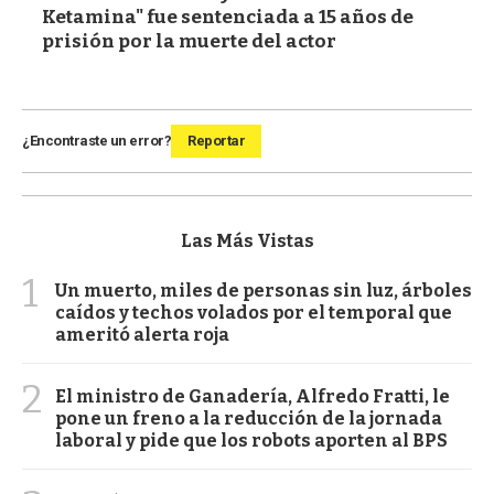
Ketamina" fue sentenciada a 15 años de
prisión por la muerte del actor
¿Encontraste un error?
Reportar
Las Más Vistas
1
Un muerto, miles de personas sin luz, árboles
caídos y techos volados por el temporal que
ameritó alerta roja
2
El ministro de Ganadería, Alfredo Fratti, le
pone un freno a la reducción de la jornada
laboral y pide que los robots aporten al BPS