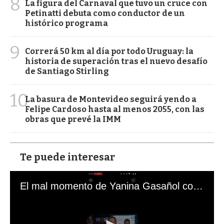
8
La figura del Carnaval que tuvo un cruce con
Petinatti debuta como conductor de un
histórico programa
9
Correrá 50 km al día por todo Uruguay: la
historia de superación tras el nuevo desafío
de Santiago Stirling
10
La basura de Montevideo seguirá yendo a
Felipe Cardoso hasta al menos 2055, con las
obras que prevé la IMM
Te puede interesar
El mal momento de Yanina Gasañol con un hincha argentino en "Subrayado"