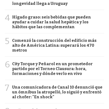
longevidad llega a Uruguay
4
Hígado graso: seis bebidas que pueden
ayudar a cuidar la salud hepática y los
hábitos que las complementan
5
Comenzó la construcción del edificio más
alto de América Latina: superará los 470
metros
6
City Torque y Peñarol en un prometedor
partido por el Torneo Clausura: hora,
formaciones y dónde verlo en vivo
7
Una comunicadora de Canal 10 denunció que
un ómnibus la atropelló, lo siguió y enfrentó
al chofer: "En shock"