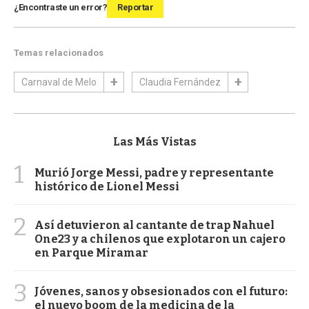
¿Encontraste un error?
Reportar
Temas relacionados
Carnaval de Melo
Claudia Fernández
Las Más Vistas
1
Murió Jorge Messi, padre y representante
histórico de Lionel Messi
2
Así detuvieron al cantante de trap Nahuel
One23 y a chilenos que explotaron un cajero
en Parque Miramar
3
Jóvenes, sanos y obsesionados con el futuro:
el nuevo boom de la medicina de la