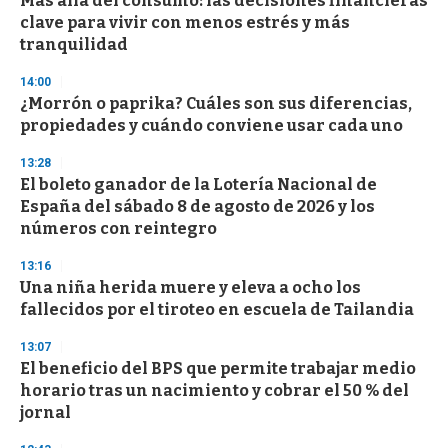
Más allá del consumo: las decisiones financieras
clave para vivir con menos estrés y más
tranquilidad
14:00
¿Morrón o paprika? Cuáles son sus diferencias,
propiedades y cuándo conviene usar cada uno
13:28
El boleto ganador de la Lotería Nacional de
España del sábado 8 de agosto de 2026 y los
números con reintegro
13:16
Una niña herida muere y eleva a ocho los
fallecidos por el tiroteo en escuela de Tailandia
13:07
El beneficio del BPS que permite trabajar medio
horario tras un nacimiento y cobrar el 50 % del
jornal