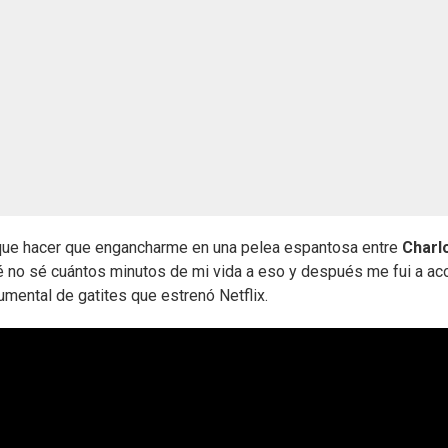
r que hacer que engancharme en una pelea espantosa entre
Charl
é no sé cuántos minutos de mi vida a eso y después me fui a ac
mental de gatites que estrenó Netflix.