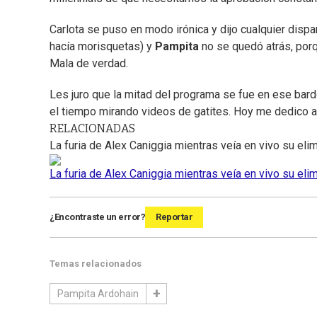
Carlota se puso en modo irónica y dijo cualquier disp
hacía morisquetas) y
Pampita
no se quedó atrás, por
Mala de verdad.
Les juro que la mitad del programa se fue en ese bar
el tiempo mirando videos de gatites. Hoy me dedico a
RELACIONADAS
La furia de Alex Caniggia mientras veía en vivo su eli
La furia de Alex Caniggia mientras veía en vivo su el
¿Encontraste un error?
Reportar
Temas relacionados
Pampita Ardohain