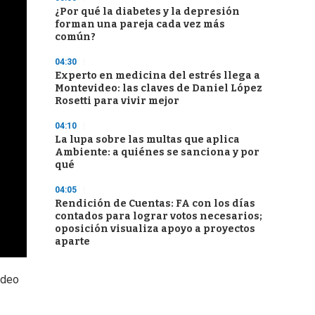
¿Por qué la diabetes y la depresión
forman una pareja cada vez más
común?
04:30
Experto en medicina del estrés llega a
Montevideo: las claves de Daniel López
Rosetti para vivir mejor
04:10
La lupa sobre las multas que aplica
Ambiente: a quiénes se sanciona y por
qué
04:05
Rendición de Cuentas: FA con los días
contados para lograr votos necesarios;
oposición visualiza apoyo a proyectos
aparte
ideo