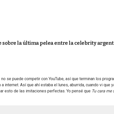
e sobre la última pelea entre la celebrity argen
e no se puede competir con YouTube, así que terminan los progr
 internet. Así que ahí estaba el lunes, aburrida, cuando vi que y
ar esto de las imitaciones perfectas. Yo pensé que
Tu cara me 