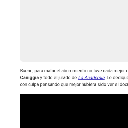
Bueno, para matar el aburrimiento no tuve nada mejo
Caniggia
y todo el jurado de
La Academia
. Le dediqu
con culpa pensando que mejor hubiera sido ver el docu