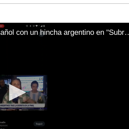
El mal momento de Yanina Gasañol con un hin