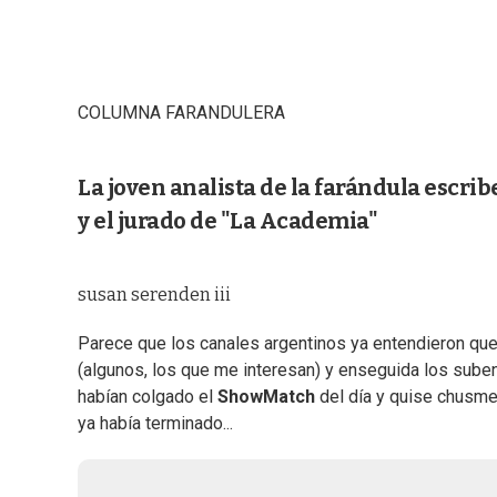
COLUMNA FARANDULERA
La joven analista de la farándula escrib
y el jurado de "La Academia"
susan serenden iii
Parece que los canales argentinos ya entendieron qu
(algunos, los que me interesan) y enseguida los suben a
habían colgado el
ShowMatch
del día y quise chusme
ya había terminado...