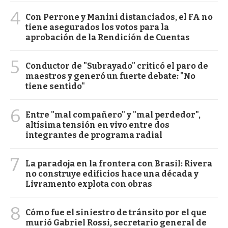
4
Con Perrone y Manini distanciados, el FA no
tiene asegurados los votos para la
aprobación de la Rendición de Cuentas
5
Conductor de "Subrayado" criticó el paro de
maestros y generó un fuerte debate: "No
tiene sentido"
6
Entre "mal compañero" y "mal perdedor",
altísima tensión en vivo entre dos
integrantes de programa radial
7
La paradoja en la frontera con Brasil: Rivera
no construye edificios hace una década y
Livramento explota con obras
8
Cómo fue el siniestro de tránsito por el que
murió Gabriel Rossi, secretario general de