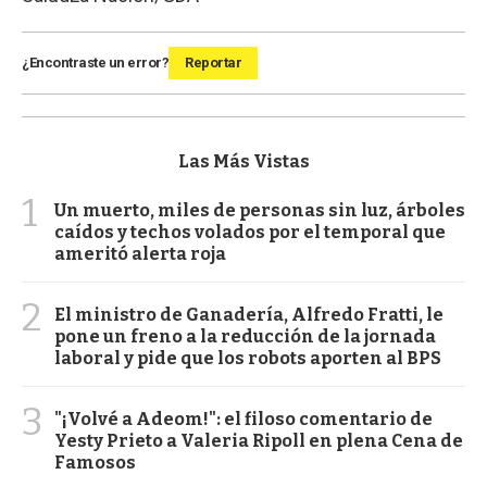
¿Encontraste un error?
Reportar
Las Más Vistas
1
Un muerto, miles de personas sin luz, árboles
caídos y techos volados por el temporal que
ameritó alerta roja
2
El ministro de Ganadería, Alfredo Fratti, le
pone un freno a la reducción de la jornada
laboral y pide que los robots aporten al BPS
3
"¡Volvé a Adeom!": el filoso comentario de
Yesty Prieto a Valeria Ripoll en plena Cena de
Famosos