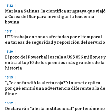
15:32
Mariana Salinas, la científica uruguaya que viajó
a Corea del Sur para investigar la leucemia
bovina
15:31
UTE trabaja en zonas afectadas por el temporal
en tareas de seguridad y reposición del servicio
15:29
El pozo del Powerball escala a US$ 856 millones y
entra al top 10 de los premios más grandes de la
historia
15:15
“¿Te confundió la alerta roja?”: Inumet explica
por qué emitió una advertencia diferente a la de
Sinae
15:12
Declararán "alerta institucional" por fenómeno