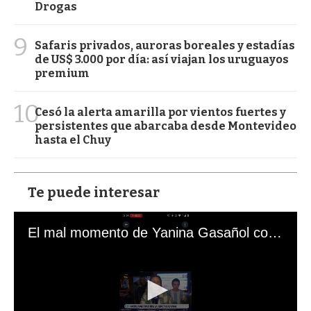
Drogas
9
Safaris privados, auroras boreales y estadías
de US$ 3.000 por día: así viajan los uruguayos
premium
10
Cesó la alerta amarilla por vientos fuertes y
persistentes que abarcaba desde Montevideo
hasta el Chuy
Te puede interesar
El mal momento de Yanina Gasañol con un hincha argentino en "Subrayado"