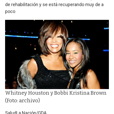
de rehabilitación y se está recuperando muy de a
poco
Whitney Houston y Bobbi Kristina Brown
(Foto: archivo)
Salud
La Nación/GDA