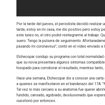
Por la tarde del jueves, el periodista decidió realizar 
tarde, estoy en mi casa, me dio positivo pero estoy p
este lunes no, el otro podré reintegrarme al trabajo. 
suero. Tengo la pulsera de seguimiento. Afortunadamen
pasando mi coronavirus", contó en el video enviado a 
Etchecopar condujo su programa con total normalidad 
que su novia presentara algunos síntomas compatibles 
hisopado para corroborar el resultado; mientras tanto
Hace una semana, Etchecopar dio a conocer una carta 
a quienes se manifestaron en el banderazo del 17A. "
Tal vez lo más cercano a su anatomía fue querer abrirl
fundido, cansado, agobiado, desilusionado que espera
cuestionó por entonces.