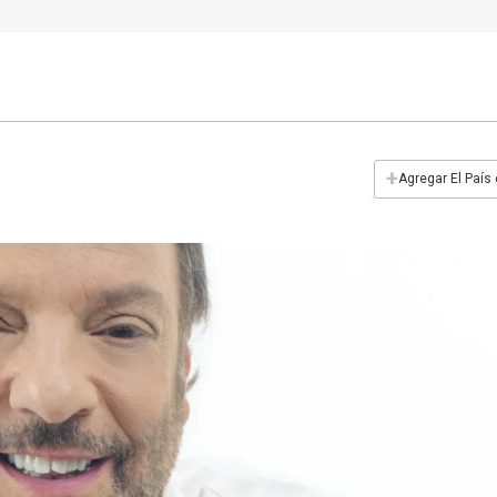
+
Agregar El País