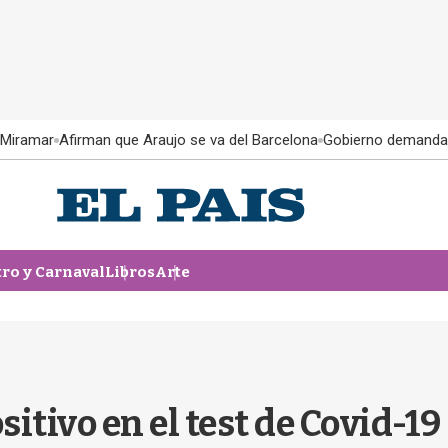
 Miramar
Afirman que Araujo se va del Barcelona
Gobierno demanda
tro y Carnaval
Libros
Arte
itivo en el test de Covid-19