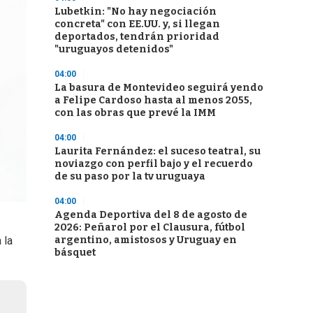
Lubetkin: "No hay negociación
concreta" con EE.UU. y, si llegan
deportados, tendrán prioridad
"uruguayos detenidos"
04:00
La basura de Montevideo seguirá yendo
a Felipe Cardoso hasta al menos 2055,
con las obras que prevé la IMM
04:00
Laurita Fernández: el suceso teatral, su
noviazgo con perfil bajo y el recuerdo
de su paso por la tv uruguaya
04:00
Agenda Deportiva del 8 de agosto de
2026: Peñarol por el Clausura, fútbol
 la
argentino, amistosos y Uruguay en
básquet