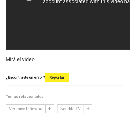
Mirá el video
¿Encontraste un error?
Reportar
Temas relacionados
Veronica Piñeyrua
Bendita TV