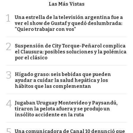
Las Más Vistas
1
Una estrella de la televisión argentina fue a
ver el show de Gustaf y quedó deslumbrada:
"Quiero trabajar con vos"
2
Suspensión de City Torque-Peñarol complica
el Clausura: posibles soluciones y la polémica
por el clásico
3
Hígado graso: seis bebidas que pueden
ayudar a cuidar la salud hepática y los
hábitos que las complementan
4
Jugaban Uruguay Montevideo y Paysandú,
tiraron la pelota afuera y se produjo un
insólito accidente en la ruta
5
Una comunicadora de Canal 10 denunció que