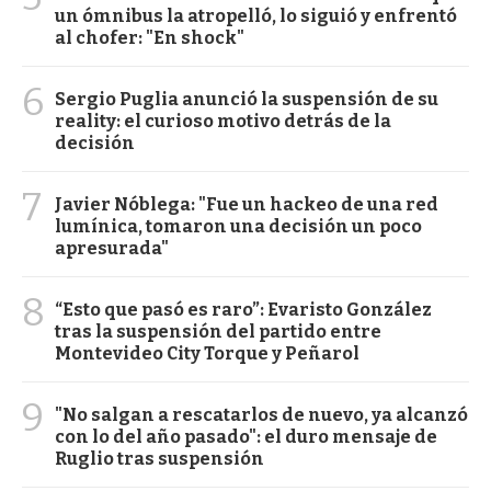
un ómnibus la atropelló, lo siguió y enfrentó
al chofer: "En shock"
6
Sergio Puglia anunció la suspensión de su
reality: el curioso motivo detrás de la
decisión
7
Javier Nóblega: "Fue un hackeo de una red
lumínica, tomaron una decisión un poco
apresurada"
8
“Esto que pasó es raro”: Evaristo González
tras la suspensión del partido entre
Montevideo City Torque y Peñarol
9
"No salgan a rescatarlos de nuevo, ya alcanzó
con lo del año pasado": el duro mensaje de
Ruglio tras suspensión