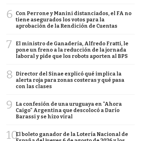
6
Con Perrone y Manini distanciados, el FA no
tiene asegurados los votos para la
aprobación de la Rendición de Cuentas
7
El ministro de Ganadería, Alfredo Fratti, le
pone un freno a la reducción de la jornada
laboral y pide que los robots aporten al BPS
8
Director del Sinae explicó qué implica la
alerta roja para zonas costeras y qué pasa
con las clases
9
La confesión de una uruguaya en "Ahora
Caigo" Argentina que descolocó a Darío
Barassi y se hizo viral
10
El boleto ganador de la Lotería Nacional de
España del jueves 6 de agosto de 2026 y los