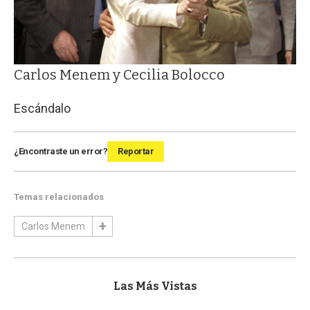
Carlos Menem y Cecilia Bolocco
Escándalo
¿Encontraste un error?
Reportar
Temas relacionados
Carlos Menem
Las Más Vistas