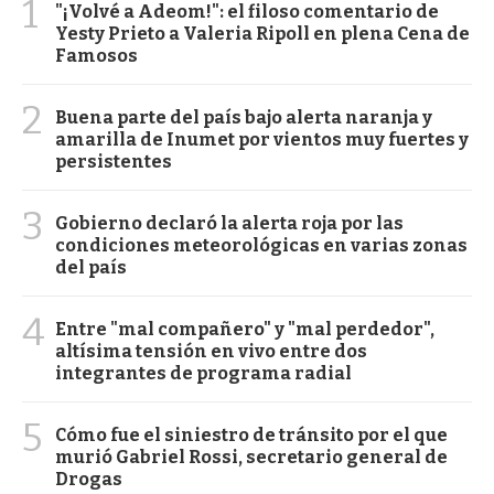
1
"¡Volvé a Adeom!": el filoso comentario de
Yesty Prieto a Valeria Ripoll en plena Cena de
Famosos
2
Buena parte del país bajo alerta naranja y
amarilla de Inumet por vientos muy fuertes y
persistentes
3
Gobierno declaró la alerta roja por las
condiciones meteorológicas en varias zonas
del país
4
Entre "mal compañero" y "mal perdedor",
altísima tensión en vivo entre dos
integrantes de programa radial
5
Cómo fue el siniestro de tránsito por el que
murió Gabriel Rossi, secretario general de
Drogas