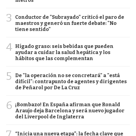
metros
3
Conductor de "Subrayado" criticó el paro de
maestros y generó un fuerte debate: "No
tiene sentido"
4
Hígado graso: seis bebidas que pueden
ayudar a cuidar la salud hepática y los
hábitos que las complementan
5
De "la operación no se concretará" a "está
difícil": contrapunto de agentes y dirigentes
de Peñarol por De La Cruz
6
¡Bombazo! En España afirman que Ronald
Araujo deja Barcelona y será nuevo jugador
del Liverpool de Inglaterra
7
“Inicia una nueva etapa”: la fecha clave que