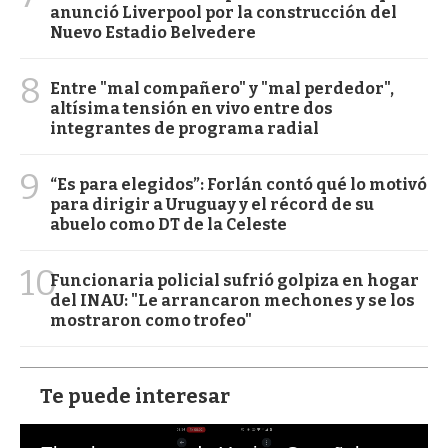
anunció Liverpool por la construcción del
Nuevo Estadio Belvedere
8
Entre "mal compañero" y "mal perdedor",
altísima tensión en vivo entre dos
integrantes de programa radial
9
“Es para elegidos”: Forlán contó qué lo motivó
para dirigir a Uruguay y el récord de su
abuelo como DT de la Celeste
10
Funcionaria policial sufrió golpiza en hogar
del INAU: "Le arrancaron mechones y se los
mostraron como trofeo"
Te puede interesar