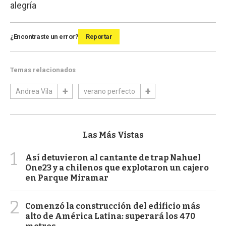
alegría
¿Encontraste un error?
Reportar
Temas relacionados
Andrea Vila
verano perfecto
Las Más Vistas
1
Así detuvieron al cantante de trap Nahuel
One23 y a chilenos que explotaron un cajero
en Parque Miramar
2
Comenzó la construcción del edificio más
alto de América Latina: superará los 470