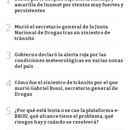
amarilla de Inumet por vientos muy fuertes y
persistentes
2
Murió el secretario general de la Junta
Nacional de Drogas tras un siniestro de
tránsito
3
Gobierno declaró la alerta roja por las
condiciones meteorológicas en varias zonas
del país
4
Cómo fue el siniestro de tránsito por el que
murió Gabriel Rossi, secretario general de
Drogas
5
¿Por qué está lenta o se cae la plataforma e-
BROU, qué alcance tiene el problema, qué
riesgos hay y cuándo se resolverá?