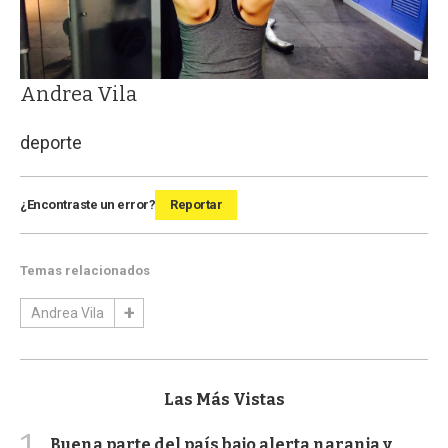
Andrea Vila
deporte
¿Encontraste un error?
Reportar
Temas relacionados
Andrea Vila
Las Más Vistas
1
Buena parte del país bajo alerta naranja y