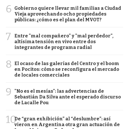
6
Gobierno quiere llevar mil familias a Ciudad
Vieja aprovechando ocho propiedades
públicas: ¿cómo es el plan del MVOT?
7
Entre "mal compañero" y "mal perdedor",
altísima tensión en vivo entre dos
integrantes de programa radial
8
El ocaso de las galerías del Centro y el boom
en Pocitos: cómo se reconfigura el mercado
de locales comerciales
9
"No es el mesías": las advertencias de
Sebastián Da Silva ante el esperado discurso
de Lacalle Pou
10
De “gran exhibición” al “deslumbre”: así
vieron en Argentina otra gran actuación de