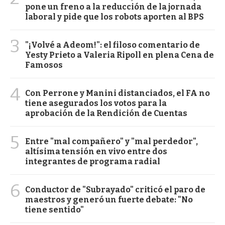
pone un freno a la reducción de la jornada
laboral y pide que los robots aporten al BPS
3
"¡Volvé a Adeom!": el filoso comentario de
Yesty Prieto a Valeria Ripoll en plena Cena de
Famosos
4
Con Perrone y Manini distanciados, el FA no
tiene asegurados los votos para la
aprobación de la Rendición de Cuentas
5
Entre "mal compañero" y "mal perdedor",
altísima tensión en vivo entre dos
integrantes de programa radial
6
Conductor de "Subrayado" criticó el paro de
maestros y generó un fuerte debate: "No
tiene sentido"