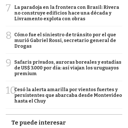
7
La paradoja en la frontera con Brasil: Rivera
no construye edificios hace una década y
Livramento explota con obras
8
Cómo fue el siniestro de tránsito por el que
murió Gabriel Rossi, secretario general de
Drogas
9
Safaris privados, auroras boreales y estadías
de US$ 3.000 por día: así viajan los uruguayos
premium
10
Cesó la alerta amarilla por vientos fuertes y
persistentes que abarcaba desde Montevideo
hasta el Chuy
Te puede interesar