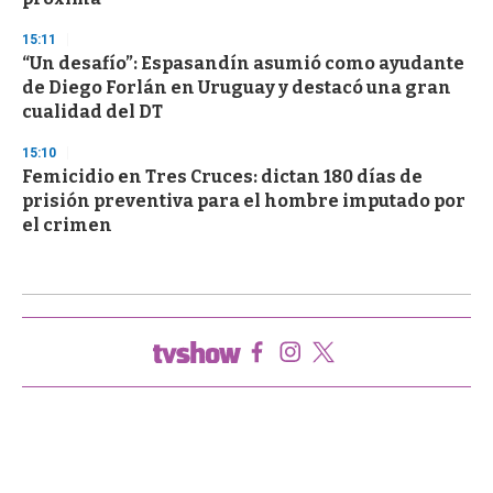
15:11
“Un desafío”: Espasandín asumió como ayudante
de Diego Forlán en Uruguay y destacó una gran
cualidad del DT
15:10
Femicidio en Tres Cruces: dictan 180 días de
prisión preventiva para el hombre imputado por
el crimen