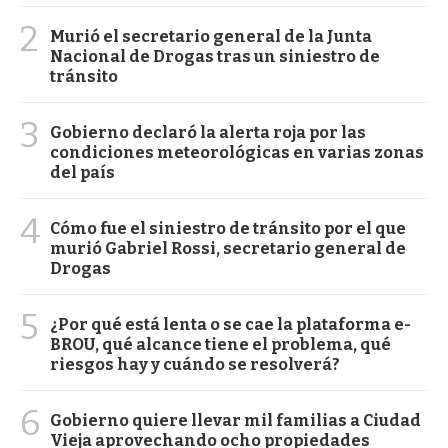
2
Murió el secretario general de la Junta
Nacional de Drogas tras un siniestro de
tránsito
3
Gobierno declaró la alerta roja por las
condiciones meteorológicas en varias zonas
del país
4
Cómo fue el siniestro de tránsito por el que
murió Gabriel Rossi, secretario general de
Drogas
5
¿Por qué está lenta o se cae la plataforma e-
BROU, qué alcance tiene el problema, qué
riesgos hay y cuándo se resolverá?
6
Gobierno quiere llevar mil familias a Ciudad
Vieja aprovechando ocho propiedades