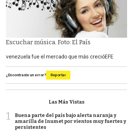
Escuchar música. Foto: El País
venezuela fue el mercado que más creció
EFE
¿Encontraste un error?
Reportar
Las Más Vistas
1
Buena parte del país bajo alerta naranja y
amarilla de Inumet por vientos muy fuertes y
persistentes