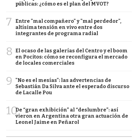
públicas: ¿cómo es el plan del MVOT?
7
Entre "mal compañero" y "mal perdedor",
altísima tensión en vivo entre dos
integrantes de programa radial
8
El ocaso de las galerías del Centro y el boom
en Pocitos: cómo se reconfigura el mercado
de locales comerciales
9
"No es el mesías": las advertencias de
Sebastián Da Silva ante el esperado discurso
de Lacalle Pou
10
De “gran exhibición” al “deslumbre”: así
vieron en Argentina otra gran actuación de
Leonel Jaime en Peñarol