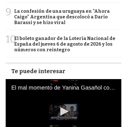
9
La confesión de una uruguaya en "Ahora
Caigo" Argentina que descolocó a Darío
Barassi y se hizo viral
10
El boleto ganador de la Lotería Nacional de
España del jueves 6 de agosto de 2026 y los
números con reintegro
Te puede interesar
El mal momento de Yanina Gasañol con un hincha argentino en "Subrayado"