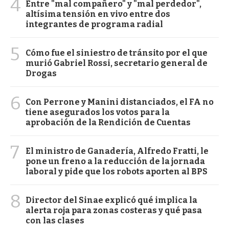
4
Entre "mal compañero" y "mal perdedor",
altísima tensión en vivo entre dos
integrantes de programa radial
5
Cómo fue el siniestro de tránsito por el que
murió Gabriel Rossi, secretario general de
Drogas
6
Con Perrone y Manini distanciados, el FA no
tiene asegurados los votos para la
aprobación de la Rendición de Cuentas
7
El ministro de Ganadería, Alfredo Fratti, le
pone un freno a la reducción de la jornada
laboral y pide que los robots aporten al BPS
8
Director del Sinae explicó qué implica la
alerta roja para zonas costeras y qué pasa
con las clases