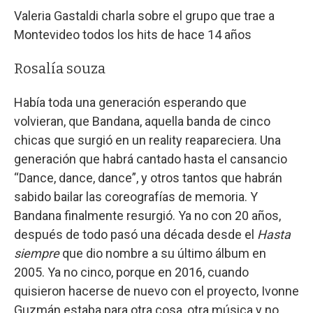
Valeria Gastaldi charla sobre el grupo que trae a
Montevideo todos los hits de hace 14 años
Rosalía souza
Había toda una generación esperando que
volvieran, que Bandana, aquella banda de cinco
chicas que surgió en un reality reapareciera. Una
generación que habrá cantado hasta el cansancio
“Dance, dance, dance”, y otros tantos que habrán
sabido bailar las coreografías de memoria. Y
Bandana finalmente resurgió. Ya no con 20 años,
después de todo pasó una década desde el
Hasta
siempre
que dio nombre a su último álbum en
2005. Ya no cinco, porque en 2016, cuando
quisieron hacerse de nuevo con el proyecto, Ivonne
Guzmán estaba para otra cosa, otra música y no