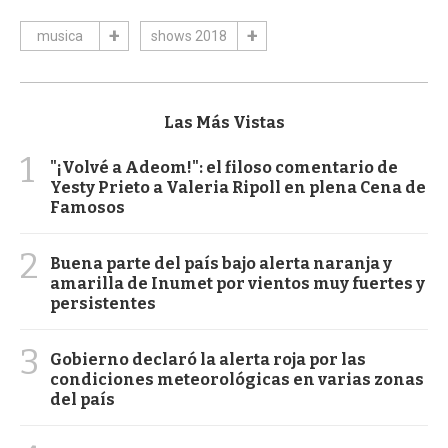
musica
shows 2018
Las Más Vistas
1
"¡Volvé a Adeom!": el filoso comentario de
Yesty Prieto a Valeria Ripoll en plena Cena de
Famosos
2
Buena parte del país bajo alerta naranja y
amarilla de Inumet por vientos muy fuertes y
persistentes
3
Gobierno declaró la alerta roja por las
condiciones meteorológicas en varias zonas
del país