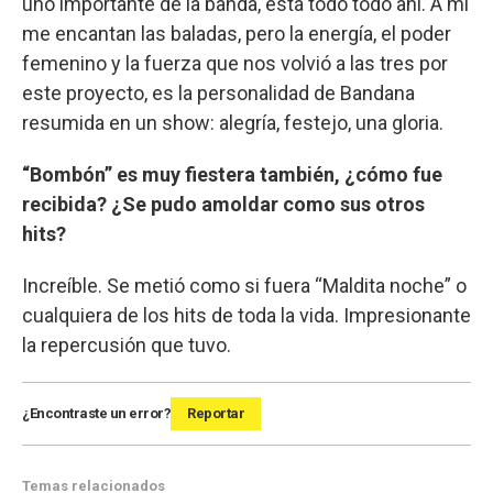
uno importante de la banda, está todo todo ahí. A mi
me encantan las baladas, pero la energía, el poder
femenino y la fuerza que nos volvió a las tres por
este proyecto, es la personalidad de Bandana
resumida en un show: alegría, festejo, una gloria.
“Bombón” es muy fiestera también, ¿cómo fue
recibida? ¿Se pudo amoldar como sus otros
hits?
Increíble. Se metió como si fuera “Maldita noche” o
cualquiera de los hits de toda la vida. Impresionante
la repercusión que tuvo.
¿Encontraste un error?
Reportar
Temas relacionados