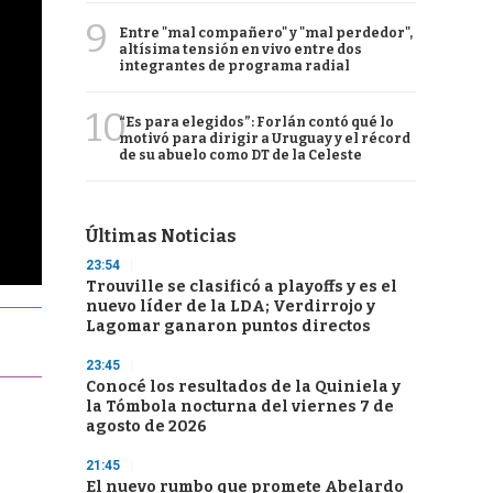
9
Entre "mal compañero" y "mal perdedor",
altísima tensión en vivo entre dos
integrantes de programa radial
10
“Es para elegidos”: Forlán contó qué lo
motivó para dirigir a Uruguay y el récord
de su abuelo como DT de la Celeste
Últimas Noticias
23:54
Trouville se clasificó a playoffs y es el
nuevo líder de la LDA; Verdirrojo y
Lagomar ganaron puntos directos
23:45
Conocé los resultados de la Quiniela y
la Tómbola nocturna del viernes 7 de
agosto de 2026
21:45
El nuevo rumbo que promete Abelardo