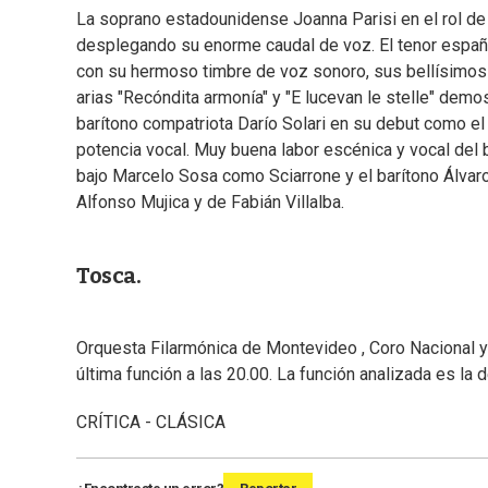
La soprano estadounidense Joanna Parisi en el rol de Fl
desplegando su enorme caudal de voz. El tenor españ
con su hermoso timbre de voz sonoro, sus bellísimo
arias "Recóndita armonía" y "E lucevan le stelle" demos
barítono compatriota Darío Solari en su debut como el
potencia vocal. Muy buena labor escénica y vocal del
bajo Marcelo Sosa como Sciarrone y el barítono Álva
Alfonso Mujica y de Fabián Villalba.
Tosca.
Orquesta Filarmónica de Montevideo , Coro Nacional y
última función a las 20.00. La función analizada es la 
CRÍTICA - CLÁSICA