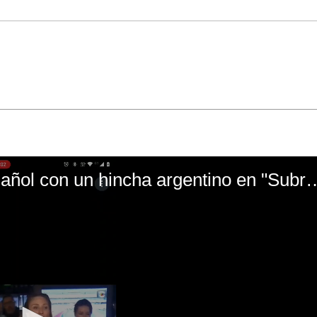
El mal momento de Yanina Gasañol con un hin