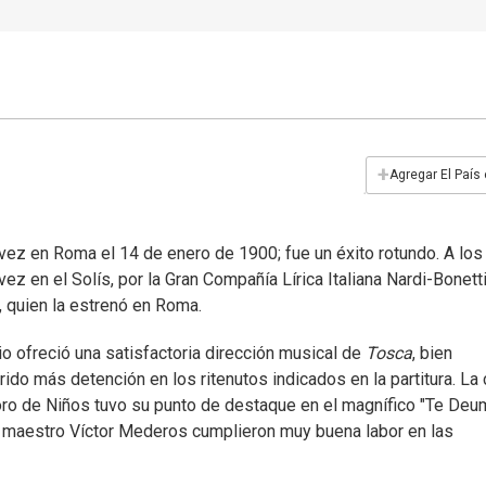
+
Agregar El País
vez en Roma el 14 de enero de 1900; fue un éxito rotundo. A los
z en el Solís, por la Gran Compañía Lírica Italiana Nardi-Bonett
 quien la estrenó en Roma.
o ofreció una satisfactoria dirección musical de
Tosca
, bien
do más detención en los ritenutos indicados en la partitura. La 
oro de Niños tuvo su punto de destaque en el magnífico "Te Deu
l maestro Víctor Mederos cumplieron muy buena labor en las