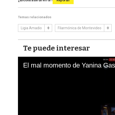
¿Encontraste un error?
Reportar
Temas relacionados
Ligia Amadio
Filarmónica de Montevideo
Te puede interesar