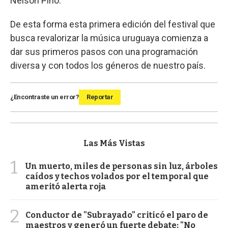
Nelson Pino.
De esta forma esta primera edición del festival que
busca revalorizar la música uruguaya comienza a
dar sus primeros pasos con una programación
diversa y con todos los géneros de nuestro país.
¿Encontraste un error?
Reportar
Las Más Vistas
1
Un muerto, miles de personas sin luz, árboles
caídos y techos volados por el temporal que
ameritó alerta roja
2
Conductor de "Subrayado" criticó el paro de
maestros y generó un fuerte debate: "No