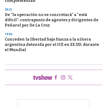
complementan
20:21
De "la operación no se concretará" a "está
difícil": contrapunto de agentes y dirigentes de
Peñarol por De La Cruz
19:56
Conceden la libertad bajo fianza a la niñera
argentina detenida por el ICE en EE.UU. durante
el Mundial