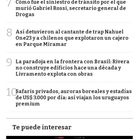
7
Cómo fue el siniestro de tránsito por el que
murió Gabriel Rossi, secretario general de
Drogas
8
Así detuvieron al cantante de trap Nahuel
One23 y a chilenos que explotaron un cajero
en Parque Miramar
9
La paradoja en la frontera con Brasil: Rivera
no construye edificios hace una década y
Livramento explota con obras
10
Safaris privados, auroras boreales y estadías
de US$ 3.000 por día: así viajan los uruguayos
premium
Te puede interesar