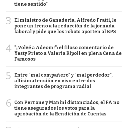
tiene sentido"
3
El ministro de Ganadería, Alfredo Fratti, le
pone un freno a la reducción de la jornada
laboral y pide que los robots aporten al BPS
4
"¡Volvé a Adeom!": el filoso comentario de
Yesty Prieto a Valeria Ripoll en plena Cena de
Famosos
5
Entre "mal compañero" y "mal perdedor",
altísima tensión en vivo entre dos
integrantes de programa radial
6
Con Perrone y Manini distanciados, el FA no
tiene asegurados los votos para la
aprobación de la Rendición de Cuentas