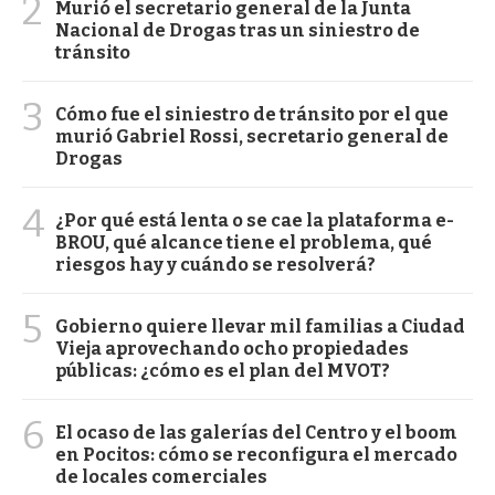
2
Murió el secretario general de la Junta
Nacional de Drogas tras un siniestro de
tránsito
3
Cómo fue el siniestro de tránsito por el que
murió Gabriel Rossi, secretario general de
Drogas
4
¿Por qué está lenta o se cae la plataforma e-
BROU, qué alcance tiene el problema, qué
riesgos hay y cuándo se resolverá?
5
Gobierno quiere llevar mil familias a Ciudad
Vieja aprovechando ocho propiedades
públicas: ¿cómo es el plan del MVOT?
6
El ocaso de las galerías del Centro y el boom
en Pocitos: cómo se reconfigura el mercado
de locales comerciales