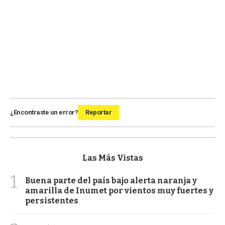
¿Encontraste un error?
Reportar
Las Más Vistas
1
Buena parte del país bajo alerta naranja y
amarilla de Inumet por vientos muy fuertes y
persistentes