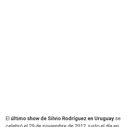
El
último show de Silvio Rodríguez en Uruguay
se
celebró el 29 de noviembre de 2012, justo el día en