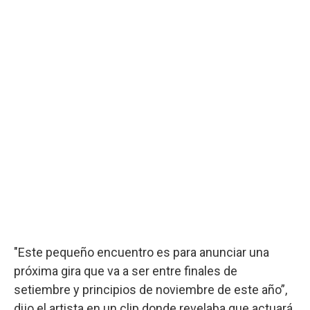
"Este pequeño encuentro es para anunciar una
próxima gira que va a ser entre finales de
setiembre y principios de noviembre de este año”,
dijo el artista en un clip donde revelaba que actuará