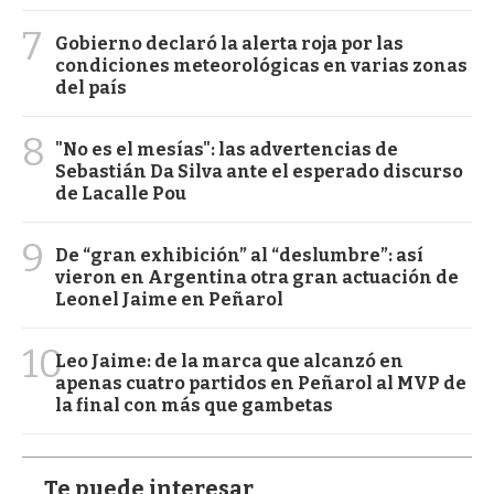
7
Gobierno declaró la alerta roja por las
condiciones meteorológicas en varias zonas
del país
8
"No es el mesías": las advertencias de
Sebastián Da Silva ante el esperado discurso
de Lacalle Pou
9
De “gran exhibición” al “deslumbre”: así
vieron en Argentina otra gran actuación de
Leonel Jaime en Peñarol
10
Leo Jaime: de la marca que alcanzó en
apenas cuatro partidos en Peñarol al MVP de
la final con más que gambetas
Te puede interesar