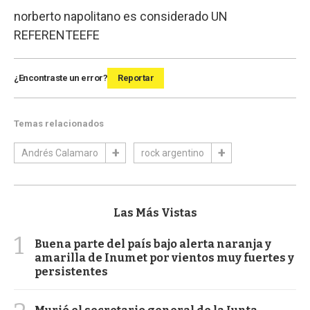
norberto napolitano es considerado UN
REFERENTE
EFE
¿Encontraste un error?
Reportar
Temas relacionados
Andrés Calamaro
rock argentino
Las Más Vistas
1
Buena parte del país bajo alerta naranja y
amarilla de Inumet por vientos muy fuertes y
persistentes