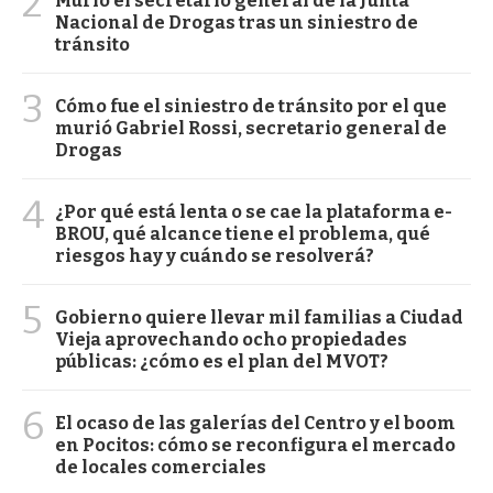
2
Murió el secretario general de la Junta
Nacional de Drogas tras un siniestro de
tránsito
3
Cómo fue el siniestro de tránsito por el que
murió Gabriel Rossi, secretario general de
Drogas
4
¿Por qué está lenta o se cae la plataforma e-
BROU, qué alcance tiene el problema, qué
riesgos hay y cuándo se resolverá?
5
Gobierno quiere llevar mil familias a Ciudad
Vieja aprovechando ocho propiedades
públicas: ¿cómo es el plan del MVOT?
6
El ocaso de las galerías del Centro y el boom
en Pocitos: cómo se reconfigura el mercado
de locales comerciales