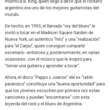
mismo B.B. King, quien llegó a decir que el rockero
argentino era uno de los mejores guitarristas del
mundo.
De hecho, en 1993, el llamado "rey del blues" le
invitó a tocar en el Madison Square Garden de
Nueva York, un auténtico "hito" y una "realización"
para "el Carpo", quien consiguió compartir
escenario -entonces y, posteriormente, en varias
ocasiones- con el músico que le inspiró para
"tomar una guitarra y aprender a tocar".
Ahora, el disco "Pappo x Juanse" del ex "ratón
paranoico" constituye una "buena oportunidad" para
que los jóvenes escuchen por primera vez estas
canciones y puedan "encontrarse" con esta
leyenda del rock y el blues de Argentina.