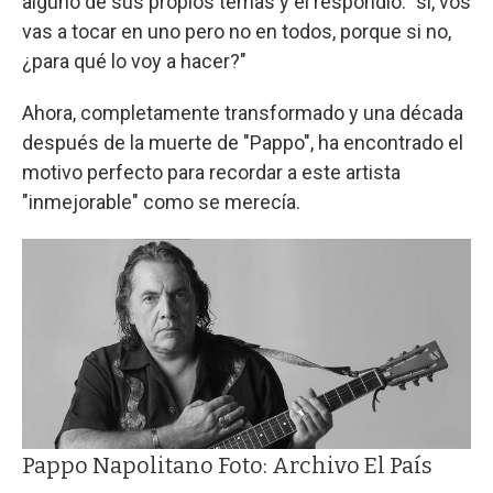
alguno de sus propios temas y él respondió: "sí, vos
vas a tocar en uno pero no en todos, porque si no,
¿para qué lo voy a hacer?"
Ahora, completamente transformado y una década
después de la muerte de "Pappo", ha encontrado el
motivo perfecto para recordar a este artista
"inmejorable" como se merecía.
Pappo Napolitano Foto: Archivo El País