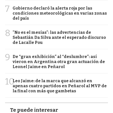
7
Gobierno declaró la alerta roja por las
condiciones meteorológicas en varias zonas
del país
8
"No es el mesías": las advertencias de
Sebastián Da Silva ante el esperado discurso
de Lacalle Pou
9
De “gran exhibición” al “deslumbre”: así
vieron en Argentina otra gran actuación de
Leonel Jaime en Peñarol
10
Leo Jaime: de la marca que alcanzó en
apenas cuatro partidos en Peñarol al MVP de
la final con más que gambetas
Te puede interesar