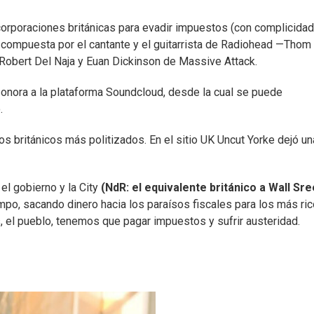
orporaciones británicas para evadir impuestos (con complicidad
e compuesta por el cantante y el guitarrista de Radiohead —Thom
obert Del Naja y Euan Dickinson de Massive Attack.
onora a la plataforma Soundcloud, desde la cual se puede
.
s británicos más politizados. En el sitio UK Uncut Yorke dejó un
el gobierno y la City
(NdR: el equivalente británico a Wall Sre
mpo, sacando dinero hacia los paraísos fiscales para los más ric
, el pueblo, tenemos que pagar impuestos y sufrir austeridad.