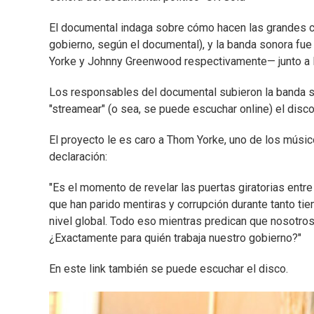
El documental indaga sobre cómo hacen las grandes c
gobierno, según el documental), y la banda sonora fu
Yorke y Johnny Greenwood respectivamente— junto a R
Los responsables del documental subieron la banda s
"streamear" (o sea, se puede escuchar online) el disco
El proyecto le es caro a Thom Yorke, uno de los músico
declaración:
"Es el momento de revelar las puertas giratorias entre 
que han parido mentiras y corrupción durante tanto tie
nivel global. Todo eso mientras predican que nosotros
¿Exactamente para quién trabaja nuestro gobierno?"
En este link también se puede escuchar el disco.