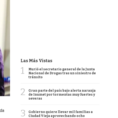
Las Más Vistas
1
Murió el secretario general de la Junta
Nacional de Drogas tras un siniestro de
tránsito
2
Gran parte del país bajo alerta naranja
de Inumet por tormentas muy fuertes y
severas
3
nda
Gobierno quiere llevar mil familias a
Ciudad Vieja aprovechando ocho