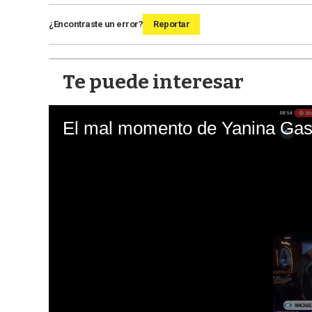
¿Encontraste un error?
Reportar
Te puede interesar