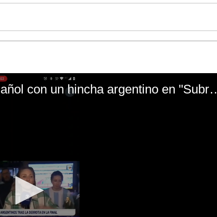
El mal momento de Yanina Gasañol con un hin