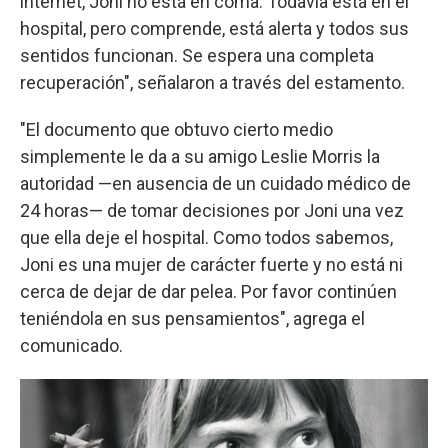
internet, Joni no está en coma. Todavía está en el
hospital, pero comprende, está alerta y todos sus
sentidos funcionan. Se espera una completa
recuperación", señalaron a través del estamento.
"El documento que obtuvo cierto medio
simplemente le da a su amigo Leslie Morris la
autoridad —en ausencia de un cuidado médico de
24 horas— de tomar decisiones por Joni una vez
que ella deje el hospital. Como todos sabemos,
Joni es una mujer de carácter fuerte y no está ni
cerca de dejar de dar pelea. Por favor continúen
teniéndola en sus pensamientos", agrega el
comunicado.