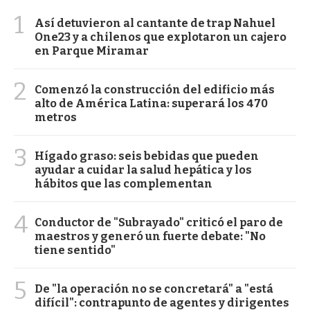
1
Así detuvieron al cantante de trap Nahuel
One23 y a chilenos que explotaron un cajero
en Parque Miramar
2
Comenzó la construcción del edificio más
alto de América Latina: superará los 470
metros
3
Hígado graso: seis bebidas que pueden
ayudar a cuidar la salud hepática y los
hábitos que las complementan
4
Conductor de "Subrayado" criticó el paro de
maestros y generó un fuerte debate: "No
tiene sentido"
5
De "la operación no se concretará" a "está
difícil": contrapunto de agentes y dirigentes