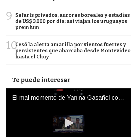
9
Safaris privados, auroras boreales y estadías
de US$ 3.000 por día: así viajan los uruguayos
premium
10
Cesó la alerta amarilla por vientos fuertes y
persistentes que abarcaba desde Montevideo
hasta el Chuy
Te puede interesar
El mal momento de Yanina Gasañol con un hincha argentino en "Subrayado"