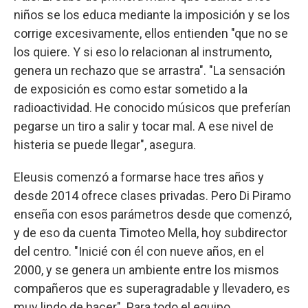
niños se los educa mediante la imposición y se los
corrige excesivamente, ellos entienden "que no se
los quiere. Y si eso lo relacionan al instrumento,
genera un rechazo que se arrastra". "La sensación
de exposición es como estar sometido a la
radioactividad. He conocido músicos que preferían
pegarse un tiro a salir y tocar mal. A ese nivel de
histeria se puede llegar", asegura.
Eleusis comenzó a formarse hace tres años y
desde 2014 ofrece clases privadas. Pero Di Piramo
enseña con esos parámetros desde que comenzó,
y de eso da cuenta Timoteo Mella, hoy subdirector
del centro. "Inicié con él con nueve años, en el
2000, y se genera un ambiente entre los mismos
compañeros que es superagradable y llevadero, es
muy lindo de hacer". Para todo el equipo