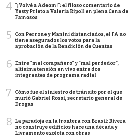
4
"¡Volvé a Adeom!": el filoso comentario de
Yesty Prieto a Valeria Ripoll en plena Cena de
Famosos
5
Con Perrone y Manini distanciados, el FA no
tiene asegurados los votos para la
aprobación de la Rendición de Cuentas
6
Entre "mal compañero" y "mal perdedor",
altísima tensión en vivo entre dos
integrantes de programa radial
7
Cómo fue el siniestro de tránsito por el que
murió Gabriel Rossi, secretario general de
Drogas
8
La paradoja en la frontera con Brasil: Rivera
no construye edificios hace una década y
Livramento explota con obras