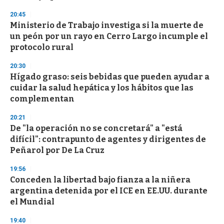
20:45
Ministerio de Trabajo investiga si la muerte de
un peón por un rayo en Cerro Largo incumple el
protocolo rural
20:30
Hígado graso: seis bebidas que pueden ayudar a
cuidar la salud hepática y los hábitos que las
complementan
20:21
De "la operación no se concretará" a "está
difícil": contrapunto de agentes y dirigentes de
Peñarol por De La Cruz
19:56
Conceden la libertad bajo fianza a la niñera
argentina detenida por el ICE en EE.UU. durante
el Mundial
19:40