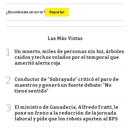
¿Encontraste un error?
Reportar
Las Más Vistas
1
Un muerto, miles de personas sin luz, árboles
caídos y techos volados por el temporal que
ameritó alerta roja
2
Conductor de "Subrayado" criticó el paro de
maestros y generó un fuerte debate: "No
tiene sentido"
3
El ministro de Ganadería, Alfredo Fratti, le
pone un freno a la reducción de la jornada
laboral y pide que los robots aporten al BPS