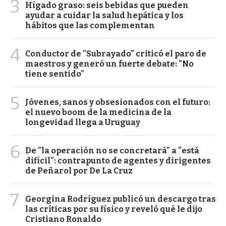
3
Hígado graso: seis bebidas que pueden
ayudar a cuidar la salud hepática y los
hábitos que las complementan
4
Conductor de "Subrayado" criticó el paro de
maestros y generó un fuerte debate: "No
tiene sentido"
5
Jóvenes, sanos y obsesionados con el futuro:
el nuevo boom de la medicina de la
longevidad llega a Uruguay
6
De "la operación no se concretará" a "está
difícil": contrapunto de agentes y dirigentes
de Peñarol por De La Cruz
7
Georgina Rodríguez publicó un descargo tras
las críticas por su físico y reveló qué le dijo
Cristiano Ronaldo