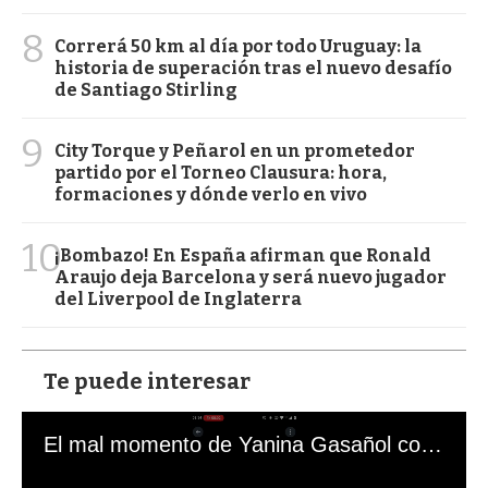
8
Correrá 50 km al día por todo Uruguay: la
historia de superación tras el nuevo desafío
de Santiago Stirling
9
City Torque y Peñarol en un prometedor
partido por el Torneo Clausura: hora,
formaciones y dónde verlo en vivo
10
¡Bombazo! En España afirman que Ronald
Araujo deja Barcelona y será nuevo jugador
del Liverpool de Inglaterra
Te puede interesar
El mal momento de Yanina Gasañol con un hincha argentino en "Subrayado"