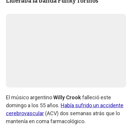
Lideraba la banda Funky Torinos
El músico argentino
Willy Crook
falleció este
domingo a los 55 años.
Había sufrido un accidente
cerebrovascular
(ACV)
dos semanas atrás que lo
mantenía en coma farmacológico.