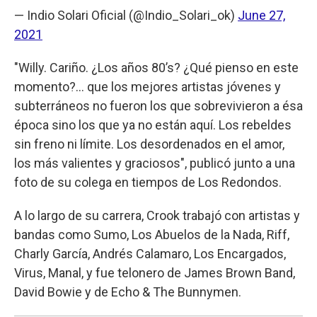
— Indio Solari Oficial (@Indio_Solari_ok)
June 27,
2021
"Willy. Cariño. ¿Los años 80’s? ¿Qué pienso en este
momento?... que los mejores artistas jóvenes y
subterráneos no fueron los que sobrevivieron a ésa
época sino los que ya no están aquí. Los rebeldes
sin freno ni límite. Los desordenados en el amor,
los más valientes y graciosos", publicó junto a una
foto de su colega en tiempos de Los Redondos.
A lo largo de su carrera, Crook trabajó con artistas y
bandas como Sumo, Los Abuelos de la Nada, Riff,
Charly García, Andrés Calamaro, Los Encargados,
Virus, Manal, y fue telonero de James Brown Band,
David Bowie y de Echo & The Bunnymen.