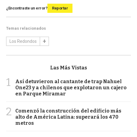
¿Encontraste un error?
Reportar
Temas relacionados
Los Redondos
Las Más Vistas
1
Así detuvieron al cantante de trap Nahuel
One23 y a chilenos que explotaron un cajero
en Parque Miramar
2
Comenzó la construcción del edificio más
alto de América Latina: superará los 470
metros