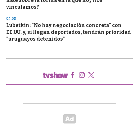
hate sobre la forma en la que hoy nos
vinculamos?
04:03
Lubetkin: "No hay negociación concreta" con
EE.UU. y, si llegan deportados, tendrán prioridad
"uruguayos detenidos"