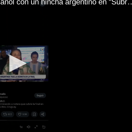
El mal momento de Yanina Gasañol con un hin