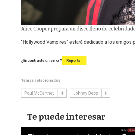
Alice Cooper prepara un disco lleno de celebridade
"Hollywood Vampires" estará dedicado a los amigos p
¿Encontraste un error?
Reportar
Temas relacionados
Paul McCartney
Johnny Depp
Te puede interesar