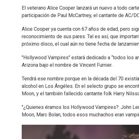
El veterano Alice Cooper lanzará un nuevo a todo cart
participación de Paul McCartney, el cantante de AC/DC
Alice Cooper ya cuenta con 67 años de edad, pero sig
reconocimiento de sus pares. Tal es así, que importan
próximo disco, el cual aún no tiene fecha de lanzamie
"Hollywood Vampires" estará dedicado a “todos los amig
Arizona bajo el nombre de Vincent Furnier.
Tendrá ese nombre porque en la década del 70 existí
alcohol en Los Ángéles. En el selecto grupo se encont
Moon, y el también fallecido cantante folk Harry Nilss
"¿Quienes éramos los Hollywood Vampires?: John Lenn
Moon, Marc Bolan, todos esos muchachos eran vampiro