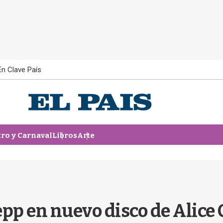
En Clave País
tro y Carnaval
Libros
Arte
pp en nuevo disco de Alice