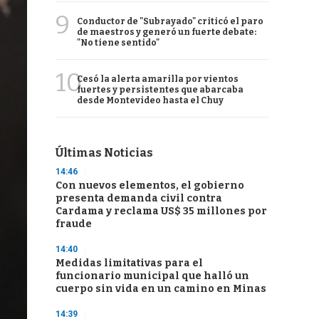
9
Conductor de "Subrayado" criticó el paro
de maestros y generó un fuerte debate:
"No tiene sentido"
10
Cesó la alerta amarilla por vientos
fuertes y persistentes que abarcaba
desde Montevideo hasta el Chuy
Últimas Noticias
14:46
Con nuevos elementos, el gobierno
presenta demanda civil contra
Cardama y reclama US$ 35 millones por
fraude
14:40
Medidas limitativas para el
funcionario municipal que halló un
cuerpo sin vida en un camino en Minas
14:39