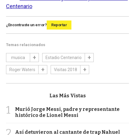
Centenario
¿Encontraste un error?
Reportar
Temas relacionados
musica
Estadio Centenario
Roger Waters
Visitas 2018
Las Más Vistas
1
Murió Jorge Messi, padre y representante
histórico de Lionel Messi
2
Así detuvieron al cantante de trap Nahuel