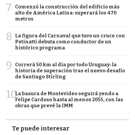
7
Comenzó la construcción del edificio más
alto de América Latina: superará los 470
metros
8
La figura del Carnaval que tuvo un cruce con
Petinatti debuta como conductor de un
histórico programa
9
Correrá 50 km al día por todo Uruguay: la
historia de superación tras el nuevo desafío
de Santiago Stirling
10
La basura de Montevideo seguirá yendo a
Felipe Cardoso hasta al menos 2055, con las
obras que prevé la IMM
Te puede interesar