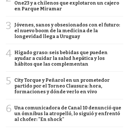
One23 y a chilenos que explotaron un cajero
en Parque Miramar
3
Jóvenes, sanos y obsesionados con el futuro:
el nuevo boom de la medicina de la
longevidad llega a Uruguay
4
Hígado graso: seis bebidas que pueden
ayudar a cuidar la salud hepática y los
hábitos que las complementan
5
City Torque y Peñarol en un prometedor
partido por el Torneo Clausura: hora,
formaciones y dónde verlo en vivo
6
Una comunicadora de Canal 10 denunció que
un ómnibus la atropelló, lo siguió y enfrentó
al chofer: "En shock"