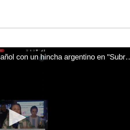
El mal momento de Yanina Gasañol con un hin