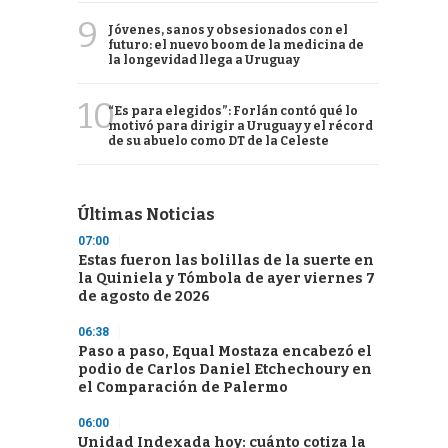
9
Jóvenes, sanos y obsesionados con el
futuro: el nuevo boom de la medicina de
la longevidad llega a Uruguay
10
“Es para elegidos”: Forlán contó qué lo
motivó para dirigir a Uruguay y el récord
de su abuelo como DT de la Celeste
Últimas Noticias
07:00
Estas fueron las bolillas de la suerte en
la Quiniela y Tómbola de ayer viernes 7
de agosto de 2026
06:38
Paso a paso, Equal Mostaza encabezó el
podio de Carlos Daniel Etchechoury en
el Comparación de Palermo
06:00
Unidad Indexada hoy: cuánto cotiza la