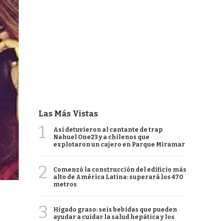
Las Más Vistas
1
Así detuvieron al cantante de trap
Nahuel One23 y a chilenos que
explotaron un cajero en Parque Miramar
2
Comenzó la construcción del edificio más
alto de América Latina: superará los 470
metros
3
Hígado graso: seis bebidas que pueden
ayudar a cuidar la salud hepática y los