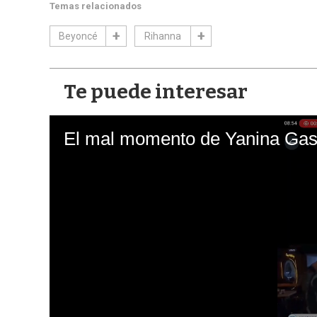
Temas relacionados
Beyoncé
Rihanna
Te puede interesar