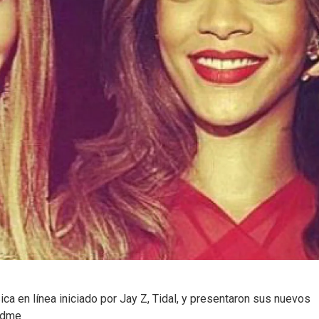
a en línea iniciado por Jay Z, Tidal, y presentaron sus nuevos
Vidme