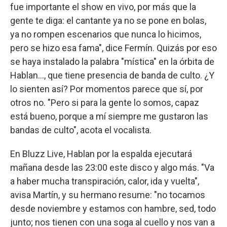
fue importante el show en vivo, por más que la
gente te diga: el cantante ya no se pone en bolas,
ya no rompen escenarios que nunca lo hicimos,
pero se hizo esa fama", dice Fermín. Quizás por eso
se haya instalado la palabra "mística" en la órbita de
Hablan..., que tiene presencia de banda de culto. ¿Y
lo sienten así? Por momentos parece que sí, por
otros no. "Pero si para la gente lo somos, capaz
está bueno, porque a mí siempre me gustaron las
bandas de culto", acota el vocalista.
En Bluzz Live, Hablan por la espalda ejecutará
mañana desde las 23:00 este disco y algo más. "Va
a haber mucha transpiración, calor, ida y vuelta",
avisa Martín, y su hermano resume: "no tocamos
desde noviembre y estamos con hambre, sed, todo
junto; nos tienen con una soga al cuello y nos van a