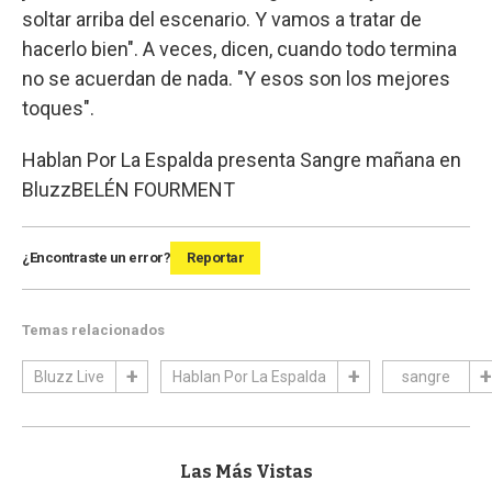
soltar arriba del escenario. Y vamos a tratar de
hacerlo bien". A veces, dicen, cuando todo termina
no se acuerdan de nada. "Y esos son los mejores
toques".
Hablan Por La Espalda presenta Sangre mañana en
Bluzz
BELÉN FOURMENT
¿Encontraste un error?
Reportar
Temas relacionados
Bluzz Live
Hablan Por La Espalda
sangre
Las Más Vistas