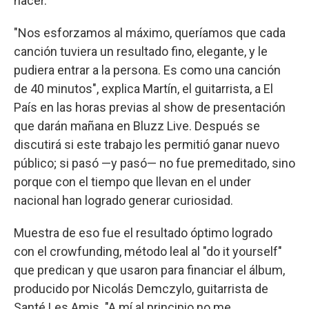
hacer.
"Nos esforzamos al máximo, queríamos que cada
canción tuviera un resultado fino, elegante, y le
pudiera entrar a la persona. Es como una canción
de 40 minutos", explica Martín, el guitarrista, a El
País en las horas previas al show de presentación
que darán mañana en Bluzz Live. Después se
discutirá si este trabajo les permitió ganar nuevo
público; si pasó —y pasó— no fue premeditado, sino
porque con el tiempo que llevan en el under
nacional han logrado generar curiosidad.
Muestra de eso fue el resultado óptimo logrado
con el crowfunding, método leal al "do it yourself"
que predican y que usaron para financiar el álbum,
producido por Nicolás Demczylo, guitarrista de
Santé Les Amis. "A mí al principio no me