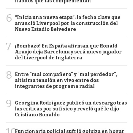
hábitos que las complementan
6
“Inicia una nueva etapa”: la fecha clave que
anunció Liverpool por la construcción del
Nuevo Estadio Belvedere
7
¡Bombazo! En España afirman que Ronald
Araujo deja Barcelona y será nuevo jugador
del Liverpool de Inglaterra
8
Entre "mal compañero" y "mal perdedor",
altísima tensión en vivo entre dos
integrantes de programa radial
9
Georgina Rodríguez publicó un descargo tras
las críticas por su físico y reveló qué le dijo
Cristiano Ronaldo
10
Funcionaria policial sufrió golpiza en hogar