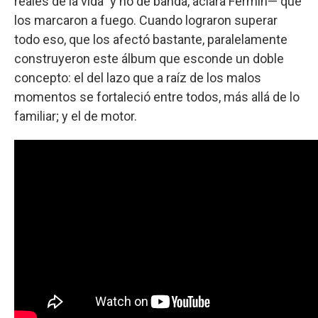
reales de la vida" y no de banda, aclara Fermín— que
los marcaron a fuego. Cuando lograron superar
todo eso, que los afectó bastante, paralelamente
construyeron este álbum que esconde un doble
concepto: el del lazo que a raíz de los malos
momentos se fortaleció entre todos, más allá de lo
familiar; y el de motor.