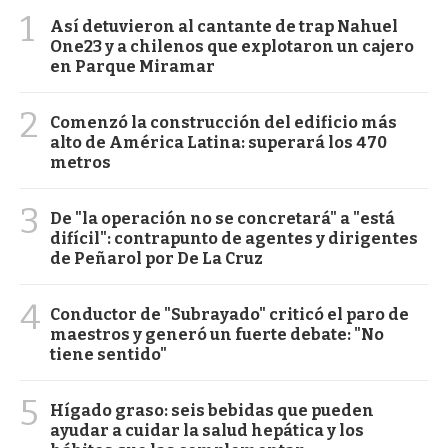
1
Así detuvieron al cantante de trap Nahuel
One23 y a chilenos que explotaron un cajero
en Parque Miramar
2
Comenzó la construcción del edificio más
alto de América Latina: superará los 470
metros
3
De "la operación no se concretará" a "está
difícil": contrapunto de agentes y dirigentes
de Peñarol por De La Cruz
4
Conductor de "Subrayado" criticó el paro de
maestros y generó un fuerte debate: "No
tiene sentido"
5
Hígado graso: seis bebidas que pueden
ayudar a cuidar la salud hepática y los