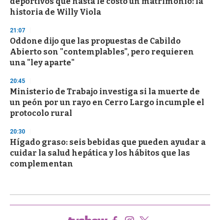
deportivos que hasta le costó un matrimonio: la
historia de Willy Viola
21:07
Oddone dijo que las propuestas de Cabildo
Abierto son "contemplables", pero requieren
una "ley aparte"
20:45
Ministerio de Trabajo investiga si la muerte de
un peón por un rayo en Cerro Largo incumple el
protocolo rural
20:30
Hígado graso: seis bebidas que pueden ayudar a
cuidar la salud hepática y los hábitos que las
complementan