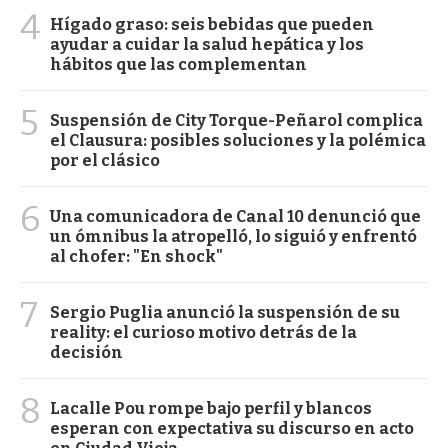
4
Hígado graso: seis bebidas que pueden
ayudar a cuidar la salud hepática y los
hábitos que las complementan
5
Suspensión de City Torque-Peñarol complica
el Clausura: posibles soluciones y la polémica
por el clásico
6
Una comunicadora de Canal 10 denunció que
un ómnibus la atropelló, lo siguió y enfrentó
al chofer: "En shock"
7
Sergio Puglia anunció la suspensión de su
reality: el curioso motivo detrás de la
decisión
8
Lacalle Pou rompe bajo perfil y blancos
esperan con expectativa su discurso en acto