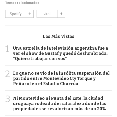
Temas relacionados
Spotify
viral
Las Más Vistas
1
Una estrella de la televisión argentina fue a
ver el show de Gustaf y quedó deslumbrada:
"Quiero trabajar con vos"
2
Lo que no se vio de la insólita suspensión del
partido entre Montevideo Cty Torque y
Peñarol en el Estadio Charrúa
3
Ni Montevideo ni Punta del Este: la ciudad
uruguaya rodeada de naturaleza donde las
propiedades se revalorizan más de un 20%