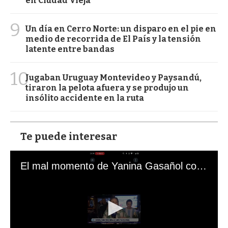
en Ciudad Vieja
9
Un día en Cerro Norte: un disparo en el pie en
medio de recorrida de El País y la tensión
latente entre bandas
10
Jugaban Uruguay Montevideo y Paysandú,
tiraron la pelota afuera y se produjo un
insólito accidente en la ruta
Te puede interesar
El mal momento de Yanina Gasañol con un hincha argentino en "Subrayado"