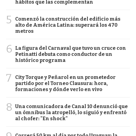
hábitos que las complementan
5
Comenzó la construcción del edificio más
alto de América Latina: superará los 470
metros
6
La figura del Carnaval que tuvo un cruce con
Petinatti debuta como conductor de un
histórico programa
7
City Torque y Peñarol en un prometedor
partido por el Torneo Clausura: hora,
formaciones y dónde verlo en vivo
8
Una comunicadora de Canal 10 denunció que
un ómnibus la atropelló, lo siguió y enfrentó
al chofer: "En shock"
Correrá 50 km al día por todo Uruguay: la