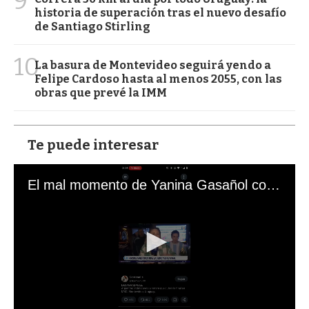
9
historia de superación tras el nuevo desafío
de Santiago Stirling
10
La basura de Montevideo seguirá yendo a
Felipe Cardoso hasta al menos 2055, con las
obras que prevé la IMM
Te puede interesar
El mal momento de Yanina Gasañol con un hincha argentino en "Subrayado"