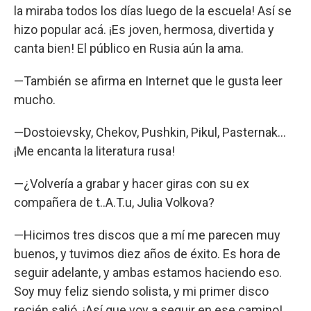
la miraba todos los días luego de la escuela! Así se
hizo popular acá. ¡Es joven, hermosa, divertida y
canta bien! El público en Rusia aún la ama.
—También se afirma en Internet que le gusta leer
mucho.
—Dostoievsky, Chekov, Pushkin, Pikul, Pasternak...
¡Me encanta la literatura rusa!
—¿Volvería a grabar y hacer giras con su ex
compañera de t..A.T.u, Julia Volkova?
—Hicimos tres discos que a mí me parecen muy
buenos, y tuvimos diez años de éxito. Es hora de
seguir adelante, y ambas estamos haciendo eso.
Soy muy feliz siendo solista, y mi primer disco
recién salió. ¡Así que voy a seguir en ese camino!