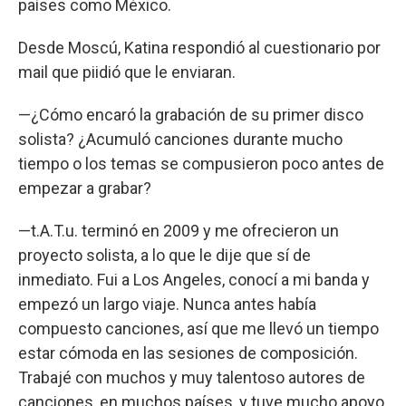
países como México.
Desde Moscú, Katina respondió al cuestionario por
mail que piidió que le enviaran.
—¿Cómo encaró la grabación de su primer disco
solista? ¿Acumuló canciones durante mucho
tiempo o los temas se compusieron poco antes de
empezar a grabar?
—t.A.T.u. terminó en 2009 y me ofrecieron un
proyecto solista, a lo que le dije que sí de
inmediato. Fui a Los Angeles, conocí a mi banda y
empezó un largo viaje. Nunca antes había
compuesto canciones, así que me llevó un tiempo
estar cómoda en las sesiones de composición.
Trabajé con muchos y muy talentoso autores de
canciones, en muchos países, y tuve mucho apoyo