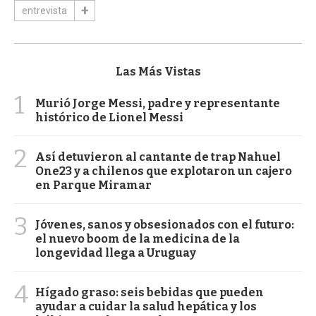
entrevista
Las Más Vistas
1
Murió Jorge Messi, padre y representante
histórico de Lionel Messi
2
Así detuvieron al cantante de trap Nahuel
One23 y a chilenos que explotaron un cajero
en Parque Miramar
3
Jóvenes, sanos y obsesionados con el futuro:
el nuevo boom de la medicina de la
longevidad llega a Uruguay
4
Hígado graso: seis bebidas que pueden
ayudar a cuidar la salud hepática y los