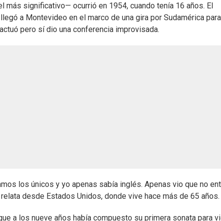
l más significativo— ocurrió en 1954, cuando tenía 16 años. El
n
llegó a Montevideo en el marco de una gira por Sudamérica para
 actuó pero sí dio una conferencia improvisada.
ramos los únicos y yo apenas sabía inglés. Apenas vio que no en
, relata desde Estados Unidos, donde vive hace más de 65 años.
 que a los nueve años había compuesto su primera sonata para vio