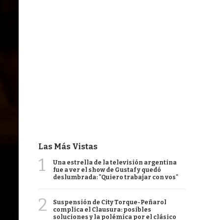
Las Más Vistas
1
Una estrella de la televisión argentina
fue a ver el show de Gustaf y quedó
deslumbrada: "Quiero trabajar con vos"
2
Suspensión de City Torque-Peñarol
complica el Clausura: posibles
soluciones y la polémica por el clásico