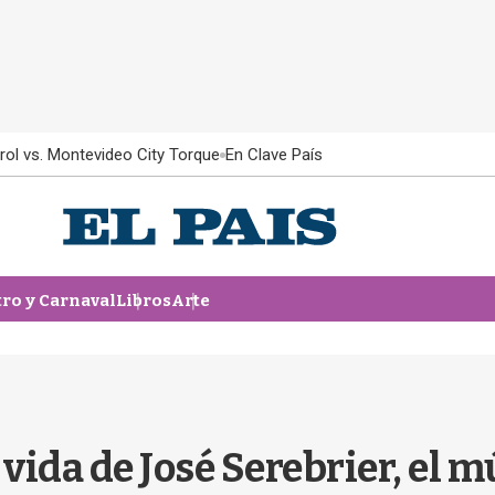
rol vs. Montevideo City Torque
En Clave País
tro y Carnaval
Libros
Arte
 vida de José Serebrier, el