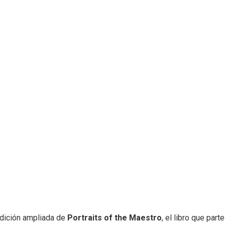
edición ampliada de
Portraits of the Maestro
, el libro que part