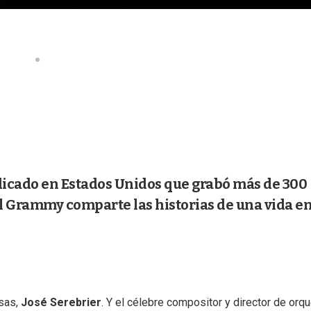
adicado en Estados Unidos que grabó más de 300
l Grammy comparte las historias de una vida en
isas,
José Serebrier
. Y el célebre compositor y director de orq