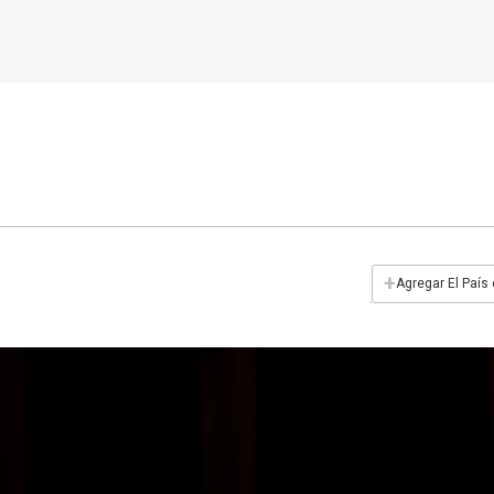
+
Agregar El País