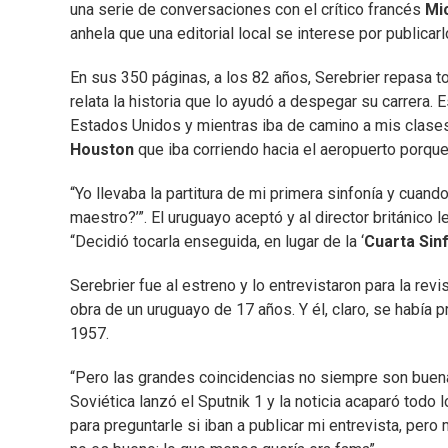
una serie de conversaciones con el crítico francés
Mi
anhela que una editorial local se interese por publicarl
En sus 350 páginas, a los 82 años, Serebrier repasa t
relata la historia que lo ayudó a despegar su carrera. 
Estados Unidos y mientras iba de camino a mis clases 
Houston
que iba corriendo hacia el aeropuerto porque
“Yo llevaba la partitura de mi primera sinfonía y cuand
maestro?’”. El uruguayo aceptó y al director británic
“Decidió tocarla enseguida, en lugar de la ‘
Cuarta Sin
Serebrier fue al estreno y lo entrevistaron para la revi
obra de un uruguayo de 17 años. Y él, claro, se había 
1957.
“Pero las grandes coincidencias no siempre son buenas
Soviética lanzó el Sputnik 1 y la noticia acaparó todo
para preguntarle si iban a publicar mi entrevista, pero