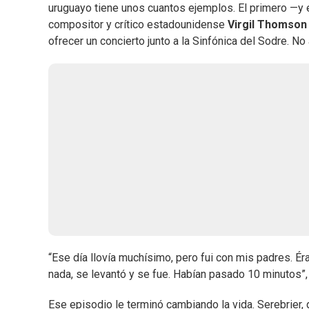
uruguayo tiene unos cuantos ejemplos. El primero —y e
compositor y crítico estadounidense
Virgil Thomso
ofrecer un concierto junto a la Sinfónica del Sodre. No
“Ese día llovía muchísimo, pero fui con mis padres. É
nada, se levantó y se fue. Habían pasado 10 minutos”
Ese episodio le terminó cambiando la vida. Serebrier,