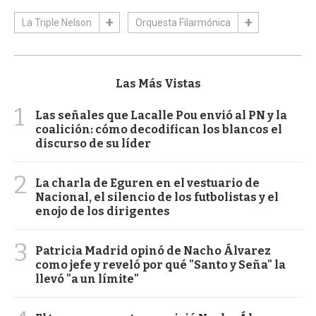
La Triple Nelson
Orquesta Filarmónica
Las Más Vistas
1
Las señales que Lacalle Pou envió al PN y la
coalición: cómo decodifican los blancos el
discurso de su líder
2
La charla de Eguren en el vestuario de
Nacional, el silencio de los futbolistas y el
enojo de los dirigentes
3
Patricia Madrid opinó de Nacho Álvarez
como jefe y reveló por qué "Santo y Seña" la
llevó "a un límite"