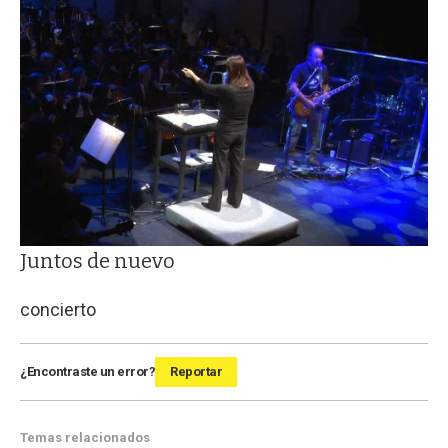
Juntos de nuevo
concierto
¿Encontraste un error?
Reportar
Temas relacionados