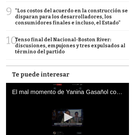
9
"Los costos del acuerdo en la construcción se
disparan para los desarrolladores, los
consumidores finales e incluso, el Estado"
10
Tenso final del Nacional-Boston River:
discusiones, empujones y tres expulsados al
término del partido
Te puede interesar
El mal momento de Yanina Gasañol con un hincha argentino en "Subrayado"