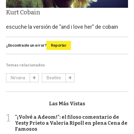
Kurt Cobain
escuche la versión de "and i love her" de cobain
¿Encontraste un error?
Reportar
Temas relacionados
Nirvana
Beatles
Las Más Vistas
1
"¡Volvé a Adeom!": el filoso comentario de
Yesty Prieto a Valeria Ripoll en plena Cena de
Famosos