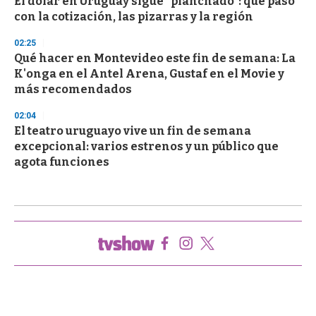
El dólar en Uruguay sigue "planchado": qué pasó
con la cotización, las pizarras y la región
02:25
Qué hacer en Montevideo este fin de semana: La
K'onga en el Antel Arena, Gustaf en el Movie y
más recomendados
02:04
El teatro uruguayo vive un fin de semana
excepcional: varios estrenos y un público que
agota funciones