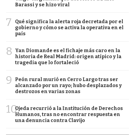
Barassi y se hizo viral
7
Qué significa la alerta roja decretada por el
gobierno y cómo se activa la operativa en el
país
8
Yan Diomande es el fichaje más caro en la
historia de Real Madrid: origen atípico y la
tragedia que lo fortaleció
9
Peón rural murió en Cerro Largo tras ser
alcanzado por un rayo; hubo desplazados y
destrozos en varias zonas
10
Ojeda recurrió a la Institución de Derechos
Humanos, tras no encontrar respuesta en
una denuncia contra Clavijo