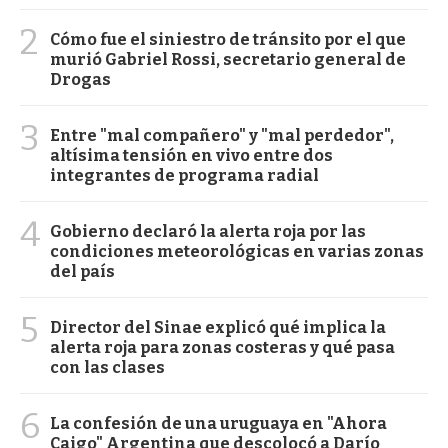
2
Cómo fue el siniestro de tránsito por el que
murió Gabriel Rossi, secretario general de
Drogas
3
Entre "mal compañero" y "mal perdedor",
altísima tensión en vivo entre dos
integrantes de programa radial
4
Gobierno declaró la alerta roja por las
condiciones meteorológicas en varias zonas
del país
5
Director del Sinae explicó qué implica la
alerta roja para zonas costeras y qué pasa
con las clases
6
La confesión de una uruguaya en "Ahora
Caigo" Argentina que descolocó a Darío