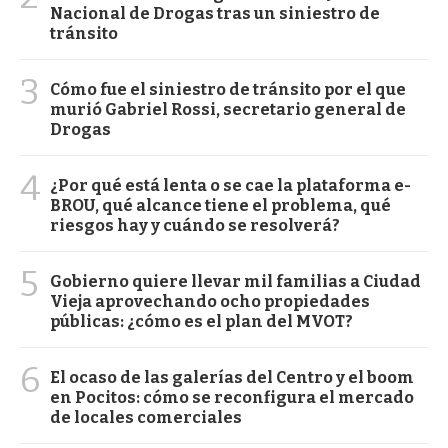
Nacional de Drogas tras un siniestro de
tránsito
3
Cómo fue el siniestro de tránsito por el que
murió Gabriel Rossi, secretario general de
Drogas
4
¿Por qué está lenta o se cae la plataforma e-
BROU, qué alcance tiene el problema, qué
riesgos hay y cuándo se resolverá?
5
Gobierno quiere llevar mil familias a Ciudad
Vieja aprovechando ocho propiedades
públicas: ¿cómo es el plan del MVOT?
6
El ocaso de las galerías del Centro y el boom
en Pocitos: cómo se reconfigura el mercado
de locales comerciales