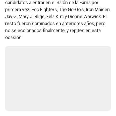
candidatos a entrar en el Salón de la Fama por
primera vez: Foo Fighters, The Go-Go's, Iron Maiden,
Jay-Z, Mary J. Blige, Fela Kuti y Dionne Warwick. El
resto fueron nominados en anteriores años, pero
no seleccionados finalmente, y repiten en esta
ocasión.