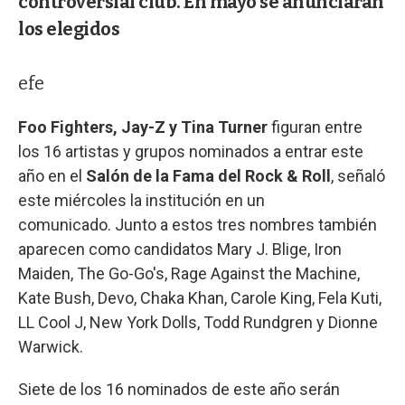
controversial club. En mayo se anunciarán
los elegidos
efe
Foo Fighters, Jay-Z y Tina Turner
figuran entre
los 16 artistas y grupos nominados a entrar este
año en el
Salón de la Fama del Rock & Roll
, señaló
este miércoles la institución en un
comunicado. Junto a estos tres nombres también
aparecen como candidatos Mary J. Blige, Iron
Maiden, The Go-Go's, Rage Against the Machine,
Kate Bush, Devo, Chaka Khan, Carole King, Fela Kuti,
LL Cool J, New York Dolls, Todd Rundgren y Dionne
Warwick.
Siete de los 16 nominados de este año serán