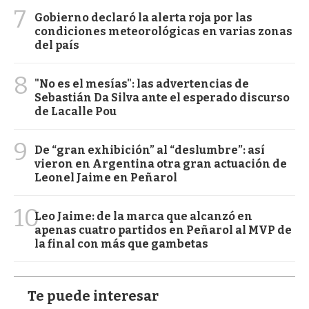
7
Gobierno declaró la alerta roja por las
condiciones meteorológicas en varias zonas
del país
8
"No es el mesías": las advertencias de
Sebastián Da Silva ante el esperado discurso
de Lacalle Pou
9
De “gran exhibición” al “deslumbre”: así
vieron en Argentina otra gran actuación de
Leonel Jaime en Peñarol
10
Leo Jaime: de la marca que alcanzó en
apenas cuatro partidos en Peñarol al MVP de
la final con más que gambetas
Te puede interesar