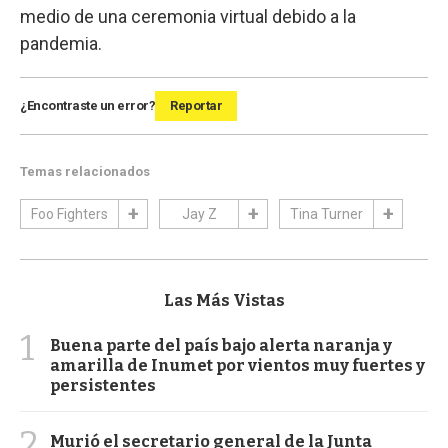
medio de una ceremonia virtual debido a la
pandemia.
¿Encontraste un error?
Reportar
Temas relacionados
Foo Fighters
Jay Z
Tina Turner
Las Más Vistas
1
Buena parte del país bajo alerta naranja y
amarilla de Inumet por vientos muy fuertes y
persistentes
2
Murió el secretario general de la Junta