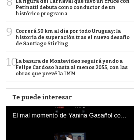
8
La figura del Carnaval que tuvo un cruce con
Petinatti debuta como conductor de un
histórico programa
9
Correrá 50 km al día por todo Uruguay: la
historia de superación tras el nuevo desafío
de Santiago Stirling
10
La basura de Montevideo seguirá yendo a
Felipe Cardoso hasta al menos 2055, con las
obras que prevé la IMM
Te puede interesar
El mal momento de Yanina Gasañol con un hincha argentino en "Subrayado"