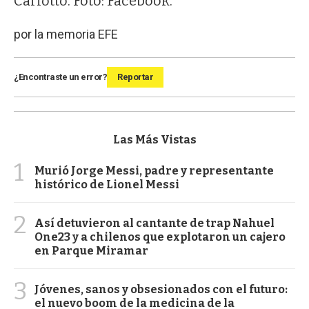
Carlotto. Foto: Facebook.
por la memoria
EFE
¿Encontraste un error?
Reportar
Las Más Vistas
1
Murió Jorge Messi, padre y representante
histórico de Lionel Messi
2
Así detuvieron al cantante de trap Nahuel
One23 y a chilenos que explotaron un cajero
en Parque Miramar
3
Jóvenes, sanos y obsesionados con el futuro:
el nuevo boom de la medicina de la