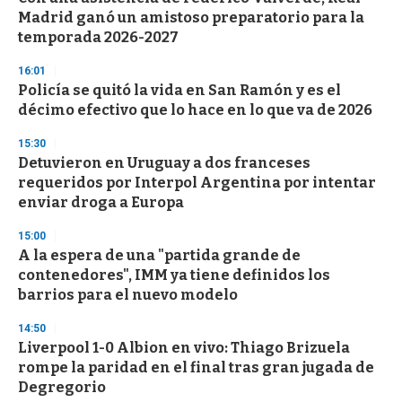
Madrid ganó un amistoso preparatorio para la
temporada 2026-2027
16:01
Policía se quitó la vida en San Ramón y es el
décimo efectivo que lo hace en lo que va de 2026
15:30
Detuvieron en Uruguay a dos franceses
requeridos por Interpol Argentina por intentar
enviar droga a Europa
15:00
A la espera de una "partida grande de
contenedores", IMM ya tiene definidos los
barrios para el nuevo modelo
14:50
Liverpool 1-0 Albion en vivo: Thiago Brizuela
rompe la paridad en el final tras gran jugada de
Degregorio