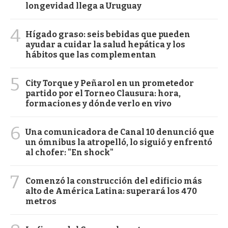
longevidad llega a Uruguay
4
Hígado graso: seis bebidas que pueden
ayudar a cuidar la salud hepática y los
hábitos que las complementan
5
City Torque y Peñarol en un prometedor
partido por el Torneo Clausura: hora,
formaciones y dónde verlo en vivo
6
Una comunicadora de Canal 10 denunció que
un ómnibus la atropelló, lo siguió y enfrentó
al chofer: "En shock"
7
Comenzó la construcción del edificio más
alto de América Latina: superará los 470
metros