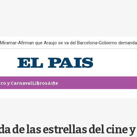
 Miramar
Afirman que Araujo se va del Barcelona
Gobierno demanda
tro y Carnaval
Libros
Arte
a de las estrellas del cine y