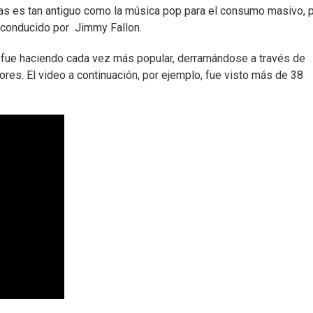
tas es tan antiguo como la música pop para el consumo masivo, 
 conducido por Jimmy Fallon.
e fue haciendo cada vez más popular, derramándose a través de
es. El video a continuación, por ejemplo, fue visto más de 38