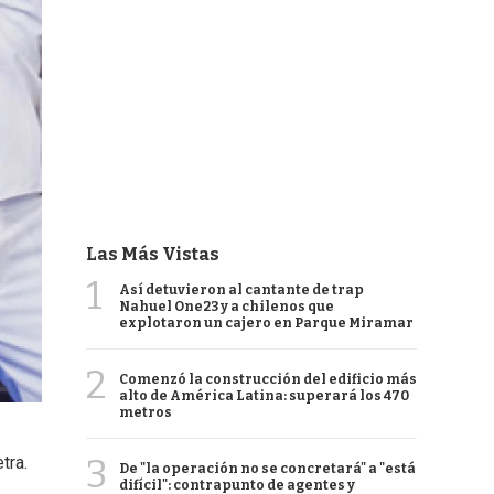
Las Más Vistas
1
Así detuvieron al cantante de trap
Nahuel One23 y a chilenos que
explotaron un cajero en Parque Miramar
2
Comenzó la construcción del edificio más
alto de América Latina: superará los 470
metros
3
tra.
De "la operación no se concretará" a "está
difícil": contrapunto de agentes y