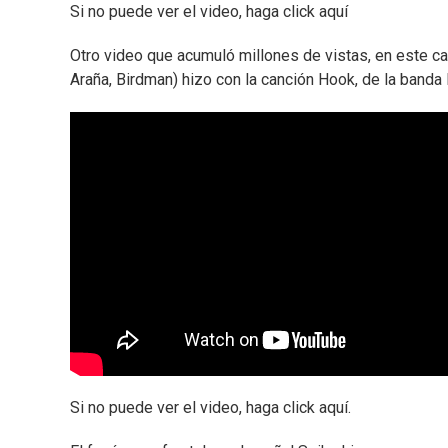
Si no puede ver el video, haga click aquí
Otro video que acumuló millones de vistas, en este c
Araña, Birdman) hizo con la canción Hook, de la banda B
Si no puede ver el video, haga click aquí.