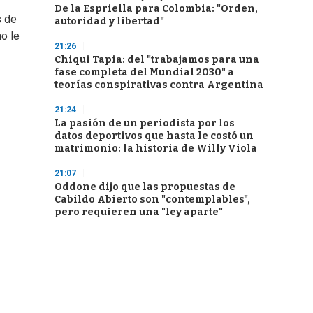
De la Espriella para Colombia: "Orden,
s de
autoridad y libertad"
o le
21:26
Chiqui Tapia: del "trabajamos para una
fase completa del Mundial 2030" a
teorías conspirativas contra Argentina
21:24
La pasión de un periodista por los
datos deportivos que hasta le costó un
matrimonio: la historia de Willy Viola
21:07
Oddone dijo que las propuestas de
Cabildo Abierto son "contemplables",
pero requieren una "ley aparte"