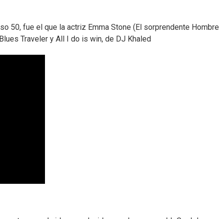
aso 50, fue el que la actriz Emma Stone (El sorprendente Hombre
lues Traveler y All I do is win, de DJ Khaled