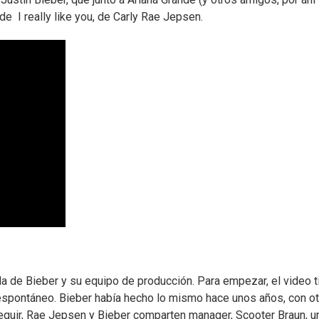
de I really like you, de Carly Rae Jepsen.
 de Bieber y su equipo de producción. Para empezar, el video t
 espontáneo. Bieber había hecho lo mismo hace unos años, con ot
guir, Rae Jepsen y Bieber comparten manager, Scooter Braun, un