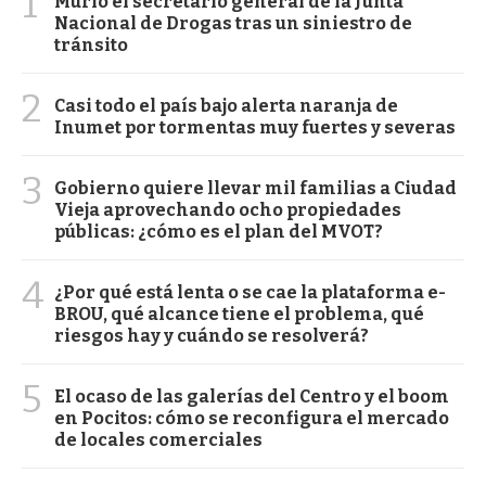
1
Murió el secretario general de la Junta
Nacional de Drogas tras un siniestro de
tránsito
2
Casi todo el país bajo alerta naranja de
Inumet por tormentas muy fuertes y severas
3
Gobierno quiere llevar mil familias a Ciudad
Vieja aprovechando ocho propiedades
públicas: ¿cómo es el plan del MVOT?
4
¿Por qué está lenta o se cae la plataforma e-
BROU, qué alcance tiene el problema, qué
riesgos hay y cuándo se resolverá?
5
El ocaso de las galerías del Centro y el boom
en Pocitos: cómo se reconfigura el mercado
de locales comerciales