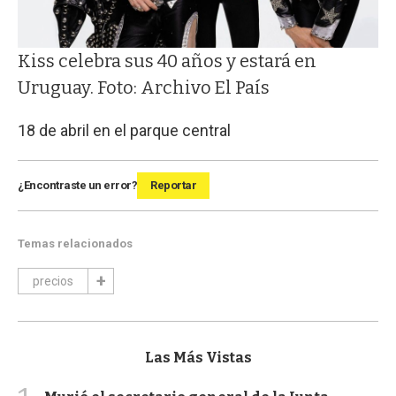
Kiss celebra sus 40 años y estará en
Uruguay. Foto: Archivo El País
18 de abril en el parque central
¿Encontraste un error?
Reportar
Temas relacionados
precios
Las Más Vistas