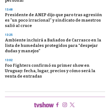
personal
13:48
Presidente de ANEP dijo que paro tras agresión
es "un poco irracional" y sindicato de maestros
salió al cruce
13:25
Ambiente incluirá a Bañados de Carrasco en la
lista de humedales protegidos para “despejar
dudas y manejos”
13:02
Foo Fighters confirmó su primer show en
Uruguay: fecha, lugar, precios y cómo será la
venta de entradas