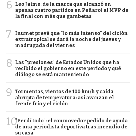
6
Leo Jaime: de la marca que alcanzó en
apenas cuatro partidos en Peñarol al MVP de
la final con más que gambetas
7
Inumet prevé que "lo más intenso" del ciclón
extratropical se dará la noche del jueves y
madrugada del viernes
8
Las "presiones" de Estados Unidos que ha
recibido el gobierno en este período y qué
diálogo se está manteniendo
9
Tormentas, vientos de 100 km/h y caída
abrupta de temperatura: así avanzan el
frente frío y el ciclón
10
"Perdí todo": el conmovedor pedido de ayuda
de una periodista deportiva tras incendio de
su casa