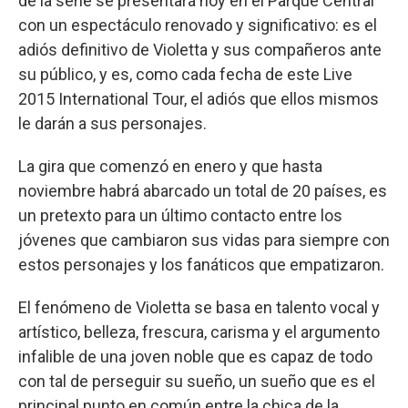
de la serie se presentará hoy en el Parque Central
con un espectáculo renovado y significativo: es el
adiós definitivo de Violetta y sus compañeros ante
su público, y es, como cada fecha de este Live
2015 International Tour, el adiós que ellos mismos
le darán a sus personajes.
La gira que comenzó en enero y que hasta
noviembre habrá abarcado un total de 20 países, es
un pretexto para un último contacto entre los
jóvenes que cambiaron sus vidas para siempre con
estos personajes y los fanáticos que empatizaron.
El fenómeno de Violetta se basa en talento vocal y
artístico, belleza, frescura, carisma y el argumento
infalible de una joven noble que es capaz de todo
con tal de perseguir su sueño, un sueño que es el
principal punto en común entre la chica de la