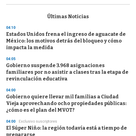
s
e
c
Últimas Noticias
o
n
04:10
d
Estados Unidos frena el ingreso de aguacate de
s
o
México: los motivos detrás del bloqueo y cómo
f
impacta la medida
3
3
s
04:05
e
Gobierno suspende 3.968 asignaciones
c
familiares por no asistir a clases tras la etapa de
o
n
revinculación educativa
d
s
04:00
Gobierno quiere llevar mil familias a Ciudad
Vieja aprovechando ocho propiedades públicas:
¿cómo es el plan del MVOT?
04:00
Exclusivo suscriptores
El Súper Niño: la región todavía está a tiempo de
prepararse