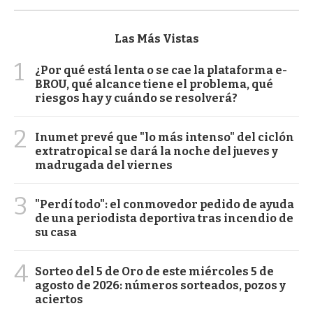
Las Más Vistas
1
¿Por qué está lenta o se cae la plataforma e-
BROU, qué alcance tiene el problema, qué
riesgos hay y cuándo se resolverá?
2
Inumet prevé que "lo más intenso" del ciclón
extratropical se dará la noche del jueves y
madrugada del viernes
3
"Perdí todo": el conmovedor pedido de ayuda
de una periodista deportiva tras incendio de
su casa
4
Sorteo del 5 de Oro de este miércoles 5 de
agosto de 2026: números sorteados, pozos y
aciertos