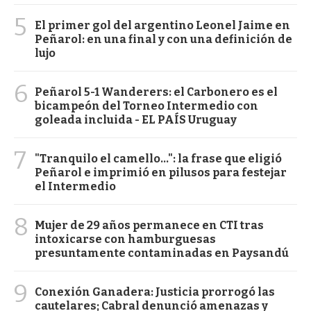
5
El primer gol del argentino Leonel Jaime en
Peñarol: en una final y con una definición de
lujo
6
Peñarol 5-1 Wanderers: el Carbonero es el
bicampeón del Torneo Intermedio con
goleada incluida - EL PAÍS Uruguay
7
"Tranquilo el camello...": la frase que eligió
Peñarol e imprimió en pilusos para festejar
el Intermedio
8
Mujer de 29 años permanece en CTI tras
intoxicarse con hamburguesas
presuntamente contaminadas en Paysandú
9
Conexión Ganadera: Justicia prorrogó las
cautelares; Cabral denunció amenazas y