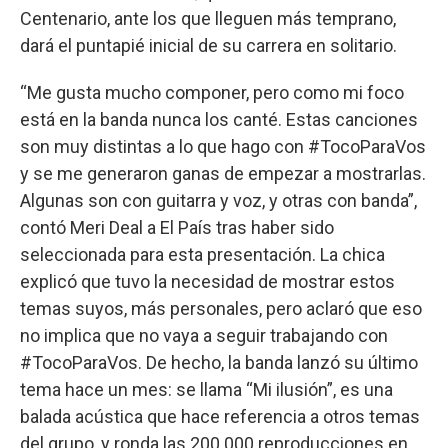
Centenario, ante los que lleguen más temprano,
dará el puntapié inicial de su carrera en solitario.
“Me gusta mucho componer, pero como mi foco
está en la banda nunca los canté. Estas canciones
son muy distintas a lo que hago con #TocoParaVos
y se me generaron ganas de empezar a mostrarlas.
Algunas son con guitarra y voz, y otras con banda”,
contó Meri Deal a El País tras haber sido
seleccionada para esta presentación. La chica
explicó que tuvo la necesidad de mostrar estos
temas suyos, más personales, pero aclaró que eso
no implica que no vaya a seguir trabajando con
#TocoParaVos. De hecho, la banda lanzó su último
tema hace un mes: se llama “Mi ilusión”, es una
balada acústica que hace referencia a otros temas
del grupo, y ronda las 200.000 reproducciones en