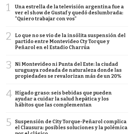
1
Una estrella de la televisión argentina fue a
ver el show de Gustaf y quedó deslumbrada:
"Quiero trabajar con vos"
2
Lo que no se vio de la insólita suspensión del
partido entre Montevideo Cty Torque y
Peñarol en el Estadio Charrúa
3
Ni Montevideo ni Punta del Este: la ciudad
uruguaya rodeada de naturaleza donde las
propiedades se revalorizan más de un 20%
4
Hígado graso: seis bebidas que pueden
ayudar a cuidar la salud hepática y los
hábitos que las complementan
5
Suspensión de City Torque-Peñarol complica
el Clausura: posibles soluciones y la polémica
por el clásico