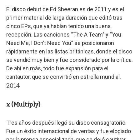
El disco debut de Ed Sheeran es de 2011 y es el
primer material de larga duración que editó tras
cinco EPs, que ya habían tenido una buena
recepción. Las canciones “The A Team” y “You
Need Me, I Don’t Need You” se posicionaron
rápidamente en las listas británicas, donde el disco
se vendió muy bien y fue considerado por la crítica.
De ahí en más, todo fue expansión para el
cantautor, que se convirtió en estrella mundial.
2014
x (Multiply)
Tres años después llegó su disco consagratorio.
Fue un éxito internacional de ventas y fue elogiado
por la prensa especializada, que se dejó cautivar