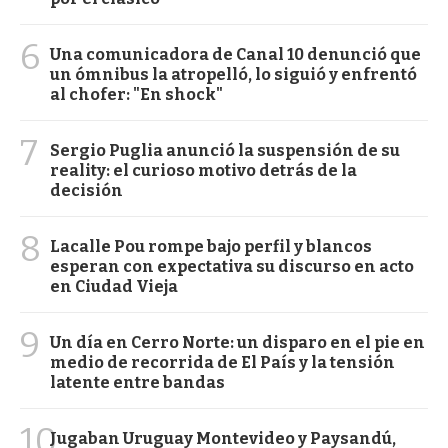
6
Una comunicadora de Canal 10 denunció que
un ómnibus la atropelló, lo siguió y enfrentó
al chofer: "En shock"
7
Sergio Puglia anunció la suspensión de su
reality: el curioso motivo detrás de la
decisión
8
Lacalle Pou rompe bajo perfil y blancos
esperan con expectativa su discurso en acto
en Ciudad Vieja
9
Un día en Cerro Norte: un disparo en el pie en
medio de recorrida de El País y la tensión
latente entre bandas
10
Jugaban Uruguay Montevideo y Paysandú,