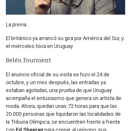
La previa
El británico ya arrancó su gira por América del Sur, y
el miércoles toca en Uruguay
Belén Fourment
El anuncio oficial de su visita se hizo el 24 de
octubre, y un mes después, las entradas ya
estaban agotadas, una prueba de que Uruguay
acompaña el entusiasmo que genera un artista de
moda. Ahora, quedan unas 72 horas para que las
20.000 personas que liquidaron las localidades de
la Tribuna Olímpica, se encuentren frente a frente
con
Ed Sheeran
para corear, al unísono, sus