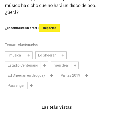
músico ha dicho que no hará un disco de pop.
¿Será?
¿Encontraste un error?
Reportar
Temas relacionados
musica
Ed Sheeran
Estadio Centenario
meri deal
Ed Sheeran en Uruguay
Visitas 2019
Passenger
Las Más Vistas