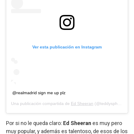
Ver esta publicación en Instagram
@realmadrid sign me up plz
Una publicación compartida de
Ed Sheeran
(@teddysphotos) el
Por si no le queda claro:
Ed Sheeran
es muy pero
muy popular, y además es talentoso, de esos de los