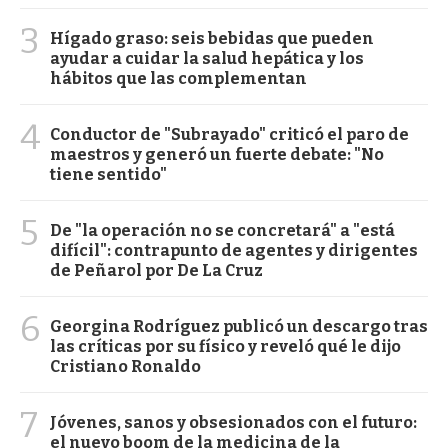
3
Hígado graso: seis bebidas que pueden
ayudar a cuidar la salud hepática y los
hábitos que las complementan
4
Conductor de "Subrayado" criticó el paro de
maestros y generó un fuerte debate: "No
tiene sentido"
5
De "la operación no se concretará" a "está
difícil": contrapunto de agentes y dirigentes
de Peñarol por De La Cruz
6
Georgina Rodríguez publicó un descargo tras
las críticas por su físico y reveló qué le dijo
Cristiano Ronaldo
7
Jóvenes, sanos y obsesionados con el futuro:
el nuevo boom de la medicina de la