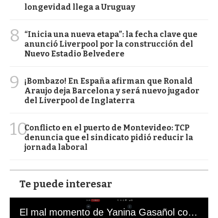
longevidad llega a Uruguay
8
“Inicia una nueva etapa”: la fecha clave que
anunció Liverpool por la construcción del
Nuevo Estadio Belvedere
9
¡Bombazo! En España afirman que Ronald
Araujo deja Barcelona y será nuevo jugador
del Liverpool de Inglaterra
10
Conflicto en el puerto de Montevideo: TCP
denuncia que el sindicato pidió reducir la
jornada laboral
Te puede interesar
El mal momento de Yanina Gasañol con un hincha argentino en "Subrayado"