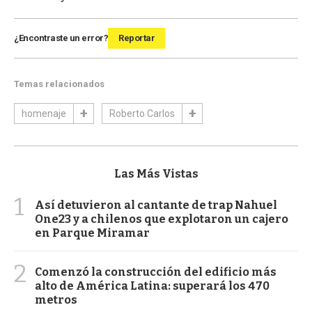
¿Encontraste un error?
Reportar
Temas relacionados
homenaje
Roberto Carlos
Las Más Vistas
1
Así detuvieron al cantante de trap Nahuel
One23 y a chilenos que explotaron un cajero
en Parque Miramar
2
Comenzó la construcción del edificio más
alto de América Latina: superará los 470
metros