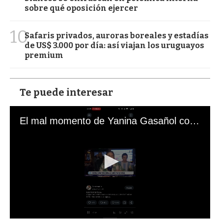
sobre qué oposición ejercer
10
Safaris privados, auroras boreales y estadías
de US$ 3.000 por día: así viajan los uruguayos
premium
Te puede interesar
El mal momento de Yanina Gasañol con un hincha argentino en "Subrayado"