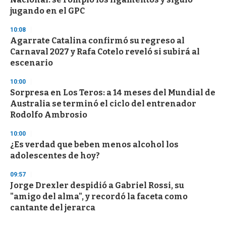
jugando en el GPC
10:08
Agarrate Catalina confirmó su regreso al
Carnaval 2027 y Rafa Cotelo reveló si subirá al
escenario
10:00
Sorpresa en Los Teros: a 14 meses del Mundial de
Australia se terminó el ciclo del entrenador
Rodolfo Ambrosio
10:00
¿Es verdad que beben menos alcohol los
adolescentes de hoy?
09:57
Jorge Drexler despidió a Gabriel Rossi, su
"amigo del alma", y recordó la faceta como
cantante del jerarca