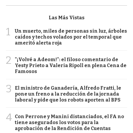
Las Más Vistas
1
Un muerto, miles de personas sin luz, árboles
caídos y techos volados por el temporal que
ameritó alerta roja
2
"¡Volvé a Adeom!": el filoso comentario de
Yesty Prieto a Valeria Ripoll en plena Cena de
Famosos
3
El ministro de Ganadería, Alfredo Fratti, le
pone un freno a la reducción de la jornada
laboral y pide que los robots aporten al BPS
4
Con Perrone y Manini distanciados, el FA no
tiene asegurados los votos para la
aprobación de la Rendición de Cuentas