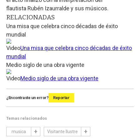
flautista Rubén Izaurralde y sus músicos.
RELACIONADAS
Una misa que celebra cinco décadas de éxito
mundial
Video
Una misa que celebra cinco décadas de éxito
mundial
Medio siglo de una obra vigente
Video
Medio siglo de una obra vigente
¿Encontraste un error?
Reportar
Temas relacionados
musica
Visitante Ilustre