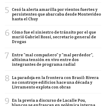
5
Cesó la alerta amarilla por vientos fuertes y
persistentes que abarcaba desde Montevideo
hasta el Chuy
6
Cómo fue el siniestro de tránsito por el que
murió Gabriel Rossi, secretario general de
Drogas
7
Entre "mal compañero" y "mal perdedor",
altísima tensión en vivo entre dos
integrantes de programa radial
8
La paradoja en la frontera con Brasil: Rivera
no construye edificios hace una década y
Livramento explota con obras
9
En la previa a discurso de Lacalle Pou,
blancos se enfrascan en polémica interna