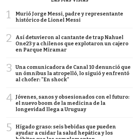
1
Murió Jorge Messi, padre y representante
histórico de Lionel Messi
2
Así detuvieron al cantante de trap Nahuel
One23 y a chilenos que explotaron un cajero
en Parque Miramar
3
Una comunicadora de Canal 10 denunció que
un ómnibus la atropelló, lo siguió y enfrentó
al chofer: "En shock"
4
Jóvenes, sanos y obsesionados con el futuro:
el nuevo boom de la medicina de la
longevidad llega a Uruguay
5
Hígado graso: seis bebidas que pueden
ayudar a cuidar la salud hepática y los