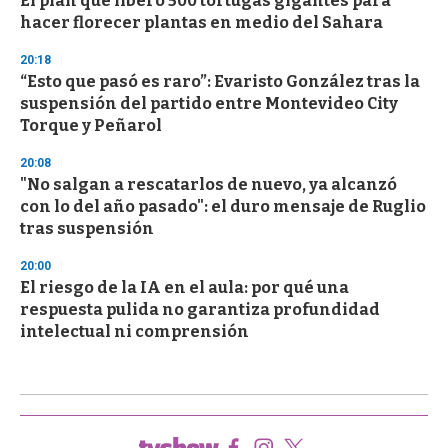
El plan que liberó 500 tortugas gigantes para
hacer florecer plantas en medio del Sahara
20:18
“Esto que pasó es raro”: Evaristo González tras la
suspensión del partido entre Montevideo City
Torque y Peñarol
20:08
"No salgan a rescatarlos de nuevo, ya alcanzó
con lo del año pasado": el duro mensaje de Ruglio
tras suspensión
20:00
El riesgo de la IA en el aula: por qué una
respuesta pulida no garantiza profundidad
intelectual ni comprensión