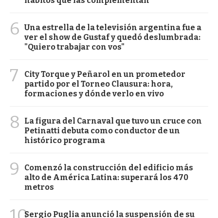
hábitos que las complementan
6
Una estrella de la televisión argentina fue a
ver el show de Gustaf y quedó deslumbrada:
"Quiero trabajar con vos"
7
City Torque y Peñarol en un prometedor
partido por el Torneo Clausura: hora,
formaciones y dónde verlo en vivo
8
La figura del Carnaval que tuvo un cruce con
Petinatti debuta como conductor de un
histórico programa
9
Comenzó la construcción del edificio más
alto de América Latina: superará los 470
metros
10
Sergio Puglia anunció la suspensión de su