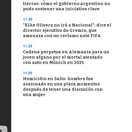
tierras: cómo el gobierno argentino no
pudo sostener una iniciativa clave
11:30
"Kike Olivera no irá a Nacional": dice el
director ejecutivo de Gremio, que
amenaza con un reclamo ante FIFA
11:29
Cadena perpetua en Alemania para un
joven afgano por el mortal atentado
con auto en Múnich en 2025
11:20
Homicidio en Salto: hombre fue
asesinado en una plaza momentos
después de tener una discusión con
una mujer