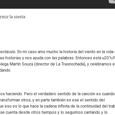
rmir la siesta
ctáculo. En mi caso amo mucho la historia del viento en la vida
las historias y nos ayuda con las palabras. Entonces está u201c
lega Martín Souza (director de La Trasnochada), y celebramos 
 dando.
s haciendo. Pero el verdadero sentido de la canción es cuando
a transforman otros, y en parte también es ese el sentido del
 eso es lo que hace la cadena infinita de la continuidad del tra
 se cuenta desde otros tiempos y lo seguimos cantando y lo