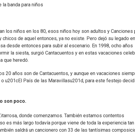
e la banda para niños
an los niños en los 80, esos niños hoy son adultos y Canciones 
 chicos de aquel entonces, ya no existe. Pero dejó su legado en
sa desde entonces para subir al escenario. En 1998, ocho años
mir la siesta, surgió Cantacuentos y en estas vacaciones celeb
za que heredó.
 los 20 años son de Cantacuentos, y aunque en vacaciones siemp
o u201cEl País de las Maravillasu201d, para este festejo decid
o son poco.
Zitarrosa, donde comenzamos. También estamos contentos
aso es más largo todavía porque viene de toda la experiencia tan
mbién saldrá un cancionero con 33 de las tantísimas composic