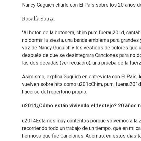
Nancy Guguich charló con El País sobre los 20 años d
Rosalía Souza
"Al botón de la botonera, chim pum fuerau201d, cantab
no dormir la siesta, una banda emblema para grandes y
voz de Nancy Guguich y los vestidos de colores que u
después de que se desintegrara Canciones para no dor
las dos décadas (ver recuadro), una prueba de la fuer
Asimismo, explica Guguich en entrevista con El País,
vuelven sobre hits como u201cChim, pum, fuerau201d 
hacerse del repertorio propio.
u2014¿Cómo están viviendo el festejo? 20 años n
u2014Estamos muy contentos porque volvemos a la 
recorriendo todo un trabajo de un tiempo, que en mi c
hermosa que fue Canciones. Además, en estos días ta