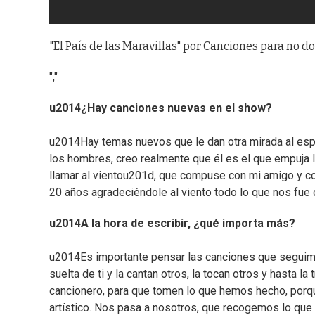
"El País de las Maravillas" por Canciones para no do
","
u2014¿Hay canciones nuevas en el show?
u2014Hay temas nuevos que le dan otra mirada al espe
los hombres, creo realmente que él es el que empuja 
llamar al vientou201d, que compuse con mi amigo y co
20 años agradeciéndole al viento todo lo que nos fue
u2014A la hora de escribir, ¿qué importa más?
u2014Es importante pensar las canciones que seguimo
suelta de ti y la cantan otros, la tocan otros y hasta l
cancionero, para que tomen lo que hemos hecho, porque
artístico. Nos pasa a nosotros, que recogemos lo que