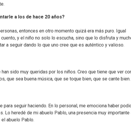
te.
antarle a los de hace 20 años?
ersonas, entonces en otro momento quizá era más puro. Igual
nto, y el niño no solo lo escucha, sino que lo disfruta y much
ar a seguir dando lo que uno cree que es auténtico y valioso.
han sido muy queridas por los niños. Creo que tiene que ver co
os, que sea buena música, que se toque bien, que se cante bien.
e para seguir haciendo. En lo personal, me emociona haber podi
ños. Lo heredé de mi abuelo Pablo, una presencia muy importante
 el abuelo Pablo.