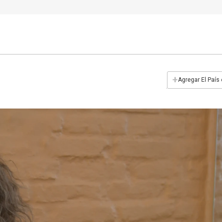
+
Agregar El País