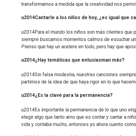
transformamos a medida que la creatividad nos permi
u2014Cantarle a los niños de hoy, ¿es igual que c
u2014Para el mundo los niños son más clientes que p
siempre buscamos momentos calmos de escuchar un cue
Pienso que hay un acelere en todo, pero hay que apost
u2014¿Hay temáticas que entusiasman más?
u2014Sin falsa modestia, nuestras canciones siempre 
partimos de la idea de que haya rigor en lo que hacem
u2014¿Es la clave para la permanencia?
u2014Es importante la permanencia de lo que uno elig
elegir algo que tanto amo que es contar y cantar a ni
vida y contaba mucho, entonces yo ahora cuento como