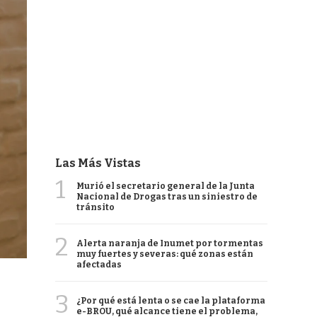
Las Más Vistas
1
Murió el secretario general de la Junta
Nacional de Drogas tras un siniestro de
tránsito
2
Alerta naranja de Inumet por tormentas
muy fuertes y severas: qué zonas están
afectadas
3
¿Por qué está lenta o se cae la plataforma
e-BROU, qué alcance tiene el problema,