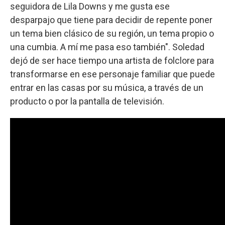
seguidora de Lila Downs y me gusta ese
desparpajo que tiene para decidir de repente poner
un tema bien clásico de su región, un tema propio o
una cumbia. A mí me pasa eso también". Soledad
dejó de ser hace tiempo una artista de folclore para
transformarse en ese personaje familiar que puede
entrar en las casas por su música, a través de un
producto o por la pantalla de televisión.