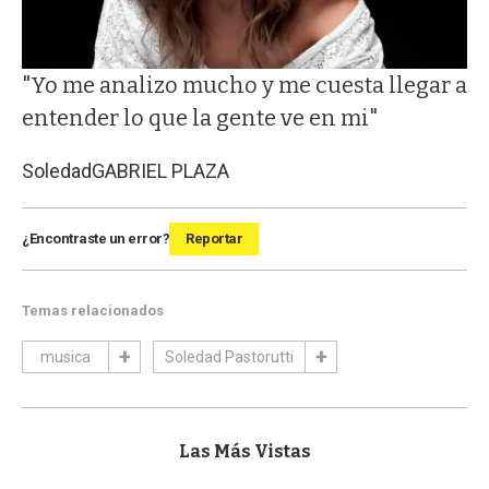
"Yo me analizo mucho y me cuesta llegar a
entender lo que la gente ve en mi"
Soledad
GABRIEL PLAZA
¿Encontraste un error?
Reportar
Temas relacionados
musica
Soledad Pastorutti
Las Más Vistas