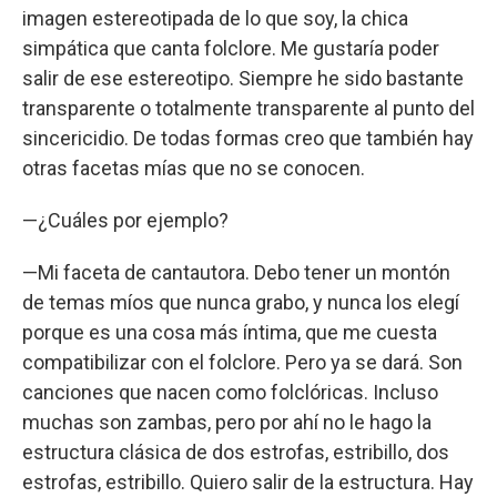
imagen estereotipada de lo que soy, la chica
simpática que canta folclore. Me gustaría poder
salir de ese estereotipo. Siempre he sido bastante
transparente o totalmente transparente al punto del
sincericidio. De todas formas creo que también hay
otras facetas mías que no se conocen.
—¿Cuáles por ejemplo?
—Mi faceta de cantautora. Debo tener un montón
de temas míos que nunca grabo, y nunca los elegí
porque es una cosa más íntima, que me cuesta
compatibilizar con el folclore. Pero ya se dará. Son
canciones que nacen como folclóricas. Incluso
muchas son zambas, pero por ahí no le hago la
estructura clásica de dos estrofas, estribillo, dos
estrofas, estribillo. Quiero salir de la estructura. Hay