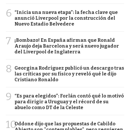
6
“Inicia una nueva etapa”: la fecha clave que
anunció Liverpool por la construcción del
Nuevo Estadio Belvedere
7
¡Bombazo! En España afirman que Ronald
Araujo deja Barcelona y será nuevo jugador
del Liverpool de Inglaterra
8
Georgina Rodríguez publicó un descargo tras
las críticas por su físico y reveló qué le dijo
Cristiano Ronaldo
9
“Es para elegidos”: Forlán contó qué lo motivó
para dirigir a Uruguay y el récord de su
abuelo como DT de la Celeste
10
Oddone dijo que las propuestas de Cabildo
Abierto son "contemplables", pero requieren