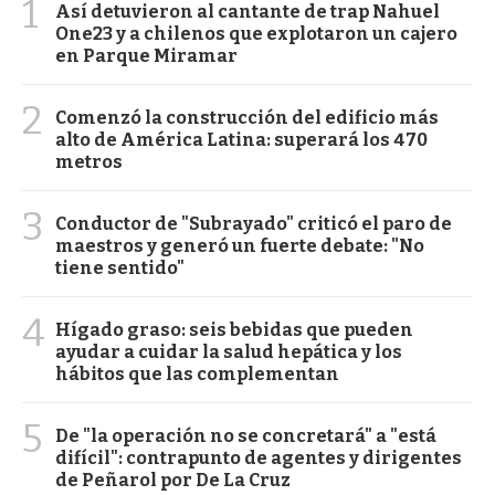
1
Así detuvieron al cantante de trap Nahuel
One23 y a chilenos que explotaron un cajero
en Parque Miramar
2
Comenzó la construcción del edificio más
alto de América Latina: superará los 470
metros
3
Conductor de "Subrayado" criticó el paro de
maestros y generó un fuerte debate: "No
tiene sentido"
4
Hígado graso: seis bebidas que pueden
ayudar a cuidar la salud hepática y los
hábitos que las complementan
5
De "la operación no se concretará" a "está
difícil": contrapunto de agentes y dirigentes
de Peñarol por De La Cruz