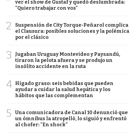
ver el show de Gustaf y quedó deslumbrada:
"Quiero trabajar con vos"
2
Suspensión de City Torque-Peñarol complica
el Clausura: posibles soluciones y la polémica
por el clásico
3
Jugaban Uruguay Montevideo y Paysandú,
tiraron la pelota afuera y se produjo un
insólito accidente en la ruta
4
Hígado graso: seis bebidas que pueden
ayudar a cuidar la salud hepática y los
hábitos que las complementan
5
Una comunicadora de Canal 10 denunció que
un ómnibus la atropelló, lo siguió y enfrentó
al chofer: "En shock"