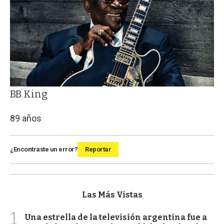
BB King
89 años
¿Encontraste un error?
Reportar
Las Más Vistas
1
Una estrella de la televisión argentina fue a