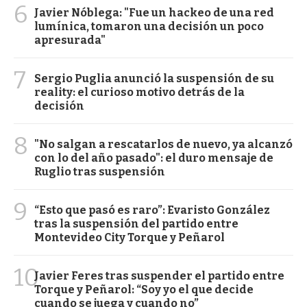
6
Javier Nóblega: "Fue un hackeo de una red
lumínica, tomaron una decisión un poco
apresurada"
7
Sergio Puglia anunció la suspensión de su
reality: el curioso motivo detrás de la
decisión
8
"No salgan a rescatarlos de nuevo, ya alcanzó
con lo del año pasado": el duro mensaje de
Ruglio tras suspensión
9
“Esto que pasó es raro”: Evaristo González
tras la suspensión del partido entre
Montevideo City Torque y Peñarol
10
Javier Feres tras suspender el partido entre
Torque y Peñarol: “Soy yo el que decide
cuando se juega y cuando no”