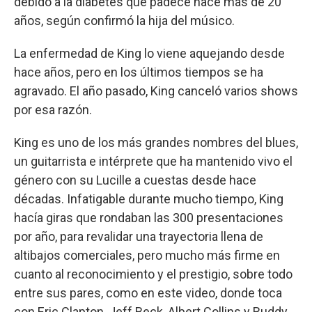
debido a la diabetes que padece hace más de 20
años, según confirmó la hija del músico.
La enfermedad de King lo viene aquejando desde
hace años, pero en los últimos tiempos se ha
agravado. El año pasado, King canceló varios shows
por esa razón.
King es uno de los más grandes nombres del blues,
un guitarrista e intérprete que ha mantenido vivo el
género con su Lucille a cuestas desde hace
décadas. Infatigable durante mucho tiempo, King
hacía giras que rondaban las 300 presentaciones
por año, para revalidar una trayectoria llena de
altibajos comerciales, pero mucho más firme en
cuanto al reconocimiento y el prestigio, sobre todo
entre sus pares, como en este video, donde toca
con Eric Clapton, Jeff Beck, Albert Collins y Buddy