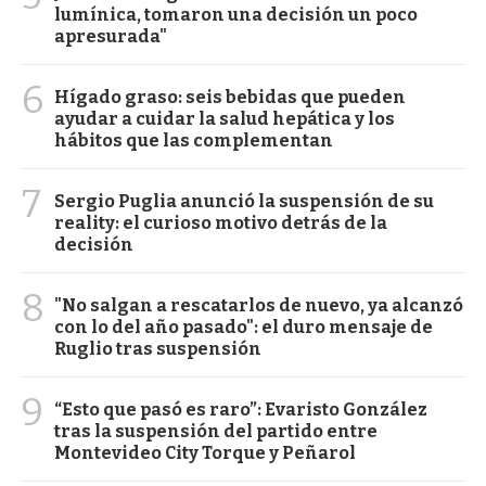
lumínica, tomaron una decisión un poco
apresurada"
6
Hígado graso: seis bebidas que pueden
ayudar a cuidar la salud hepática y los
hábitos que las complementan
7
Sergio Puglia anunció la suspensión de su
reality: el curioso motivo detrás de la
decisión
8
"No salgan a rescatarlos de nuevo, ya alcanzó
con lo del año pasado": el duro mensaje de
Ruglio tras suspensión
9
“Esto que pasó es raro”: Evaristo González
tras la suspensión del partido entre
Montevideo City Torque y Peñarol