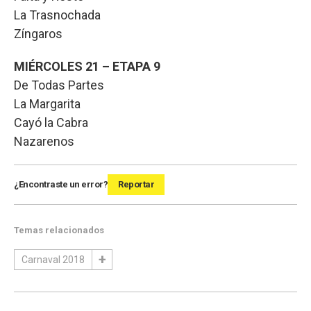
La Trasnochada
Zíngaros
MIÉRCOLES 21 – ETAPA 9
De Todas Partes
La Margarita
Cayó la Cabra
Nazarenos
¿Encontraste un error?
Reportar
Temas relacionados
Carnaval 2018