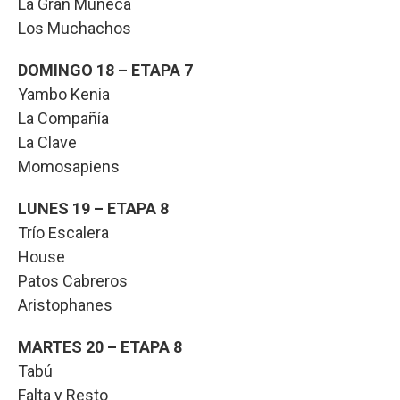
La Gran Muñeca
Los Muchachos
DOMINGO 18 – ETAPA 7
Yambo Kenia
La Compañía
La Clave
Momosapiens
LUNES 19 – ETAPA 8
Trío Escalera
House
Patos Cabreros
Aristophanes
MARTES 20 – ETAPA 8
Tabú
Falta y Resto