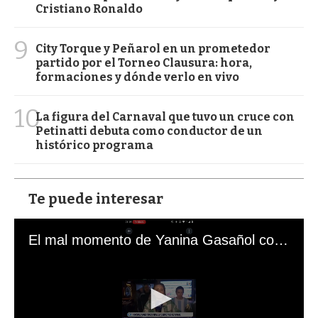
Cristiano Ronaldo
9
City Torque y Peñarol en un prometedor
partido por el Torneo Clausura: hora,
formaciones y dónde verlo en vivo
10
La figura del Carnaval que tuvo un cruce con
Petinatti debuta como conductor de un
histórico programa
Te puede interesar
El mal momento de Yanina Gasañol con un hincha argentino en "Subrayado"