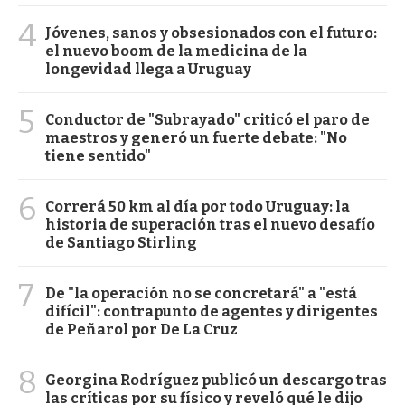
4
Jóvenes, sanos y obsesionados con el futuro:
el nuevo boom de la medicina de la
longevidad llega a Uruguay
5
Conductor de "Subrayado" criticó el paro de
maestros y generó un fuerte debate: "No
tiene sentido"
6
Correrá 50 km al día por todo Uruguay: la
historia de superación tras el nuevo desafío
de Santiago Stirling
7
De "la operación no se concretará" a "está
difícil": contrapunto de agentes y dirigentes
de Peñarol por De La Cruz
8
Georgina Rodríguez publicó un descargo tras
las críticas por su físico y reveló qué le dijo