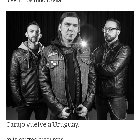
divertimos mucho allá.
Carajo vuelve a Uruguay.
música: tres preguntas