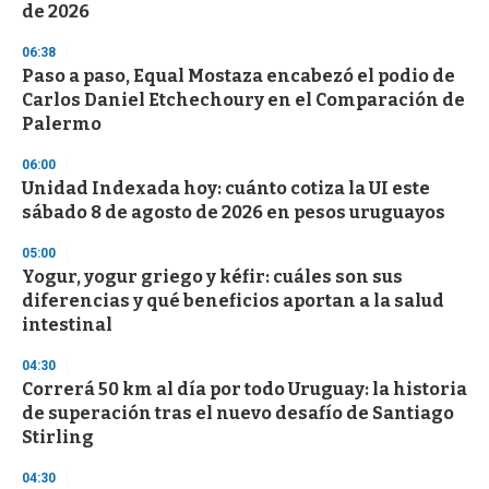
de 2026
06:38
Paso a paso, Equal Mostaza encabezó el podio de
Carlos Daniel Etchechoury en el Comparación de
Palermo
06:00
Unidad Indexada hoy: cuánto cotiza la UI este
sábado 8 de agosto de 2026 en pesos uruguayos
05:00
Yogur, yogur griego y kéfir: cuáles son sus
diferencias y qué beneficios aportan a la salud
intestinal
04:30
Correrá 50 km al día por todo Uruguay: la historia
de superación tras el nuevo desafío de Santiago
Stirling
04:30