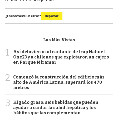
¿Encontraste un error?
Reportar
Las Más Vistas
1
Así detuvieron al cantante de trap Nahuel
One23 y a chilenos que explotaron un cajero
en Parque Miramar
2
Comenzó la construcción del edificio más
alto de América Latina: superará los 470
metros
3
Hígado graso: seis bebidas que pueden
ayudar a cuidar la salud hepática y los
hábitos que las complementan